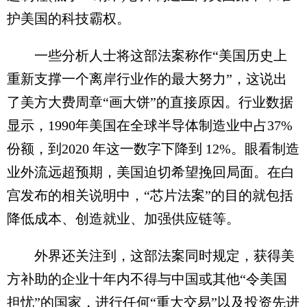
护美国的科技霸权。
一些分析人士将这部法案称作“美国历史上
重新支撑一个离岸行业作的最大努力”，这说出
了美方大费周章“画大饼”的直接原因。行业数据
显示，1990年美国在全球半导体制造业中占37%
份额，到2020 年这一数字下降到 12%。眼看制造
业外流远超预期，美国迫切希望挽回局面。在白
宫发布的相关说明中，“芯片法案”的目的就包括
降低成本、创造就业、加强供应链等。
外界还关注到，这部法案同时规定，获得美
方补助的企业十年内不得与中国或其他“令美国
担忧”的国家，进行任何“重大交易”以及投资先进