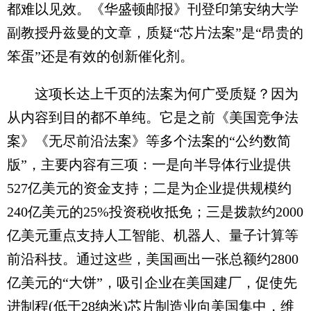
都难以见效。《华盛顿邮报》刊登印第安纳大学
副教授丹兹曼的文章，质疑“芯片法案”是“昂贵的
笨蛋”还是有效的创新催化剂。
这项长达上千页的法案为何广受质疑？因为
从内容到目的都不单纯。它是之前《美国竞争法
案》《无尽前沿法案》等多个法案的“公约数简
版”，主要内容有三项：一是向半导体行业提供
527亿美元的资金支持；二是为企业提供规模约
240亿美元的25%投资税收抵免；三是拨款约2000
亿美元重点支持人工智能、机器人、量子计算等
前沿科技。通过这些，美国画出一张总额约2800
亿美元的“大饼”，吸引企业在美国建厂，促使先
进制程(低于28纳米)芯片制造业向美国集中，维