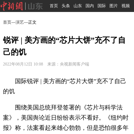
首页
头条
山东
国内
国际
图片
视频
首页
—
演艺
—正文
锐评 | 美方画的“芯片大饼”充不了自
己的饥
2022年08月12日 10:08 来源：央视新闻客户端
国际锐评 | 美方画的“芯片大饼”充不了自己
的饥
围绕美国总统拜登签署的《芯片与科学法
案》，美国舆论近日纷纷表示不看好。《纽约时
报》称，法案看起来雄心勃勃，但是恐怕很多年