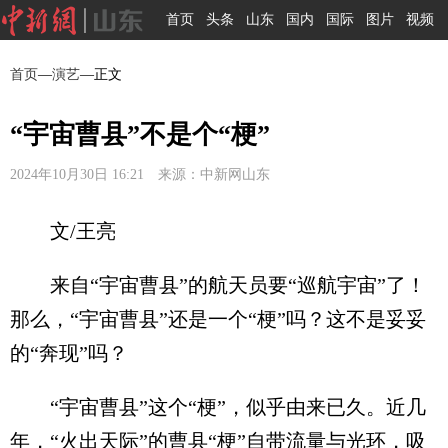
首页
头条
山东
国内
国际
图片
视频
首页
—
演艺
—正文
“宇宙曹县”不是个“梗”
2024年10月30日 16:21 来源：中新网山东
文/王亮
来自“宇宙曹县”的航天员要“巡航宇宙”了！
那么，“宇宙曹县”还是一个“梗”吗？这不是妥妥
的“奔现”吗？
“宇宙曹县”这个“梗”，似乎由来已久。近几
年，“火出天际”的曹县“梗”自带流量与光环，吸