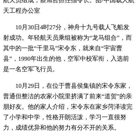
天工程办公室
10月30日4时27分，神舟十九号载人飞船发
射成功。年轻航天员乘组被称为“龙马组合”，而
其中的一批“千里马”宋令东，就来自“宇宙曹
县”，1990年出生的他，空军中校军衔，入选前
是一名空军飞行员。
10月29日，在位于曹县侯集镇的宋令东家，
普通但整洁的农家小院里挤满了前来“道贺”的亲
朋好友。他的家人介绍，宋令东在家乡菏泽读完
了小学和中学，性格开朗活泼，学习一直很努
力，成绩优异和他的努力有分不开的关系。