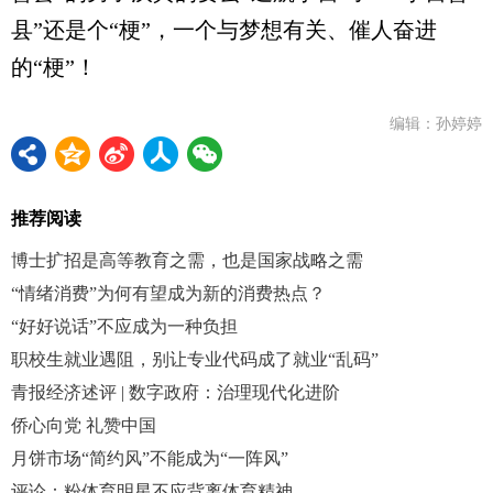
县”还是个“梗”，一个与梦想有关、催人奋进
的“梗”！
编辑：孙婷婷
推荐阅读
博士扩招是高等教育之需，也是国家战略之需
“情绪消费”为何有望成为新的消费热点？
“好好说话”不应成为一种负担
职校生就业遇阻，别让专业代码成了就业“乱码”
青报经济述评 | 数字政府：治理现代化进阶
侨心向党 礼赞中国
月饼市场“简约风”不能成为“一阵风”
评论：粉体育明星不应背离体育精神