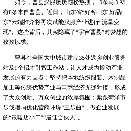
如今，曹县汉服屡屡霸榜热搜，10条马面裙
有8条来自曹县。近日，山东省“好客山东 好品山
东”云端推介将再次赋能汉服产业进行“流量变
现”。这些背后，其实隐藏了“宇宙曹县”对梦想的
孜孜以求。
曹县在全国大中城市建立35处返乡创业服务
站及9个招才引智工作站，让人才成为撬动产业
发展的有力支点；坚持把本地纺织服装、木制品
加工等传统优势产业与电商经济无缝对接，形成
了大众创新、万众创业的浓厚氛围；紧跟菏泽市
步伐唱响优化营商环境“三步曲”，做企业发展
的“最暖店小二”“最佳合伙人”。