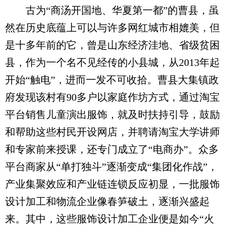
古为“商汤开国地、华夏第一都”的曹县，虽
然在历史底蕴上可以与许多网红城市相媲美，但
是十多年前的它，曾是山东经济洼地、省级贫困
县，作为一个名不见经传的小县城，从2013年起
开始“触电”，进而一发不可收拾。曹县大集镇政
府发现该村有90多户以家庭作坊方式，通过淘宝
平台销售儿童演出服饰，就及时扶持引导，鼓励
和帮助这些村民开设网店，并聘请淘宝大学讲师
和专家前来授课，还专门成立了“电商办”。众多
平台商家从“单打独斗”逐渐变成“集团化作战”，
产业集聚效应和产业链连锁反应初显，一批服饰
设计加工和物流企业像春笋破土，逐渐兴盛起
来。其中，这些服饰设计加工企业便是如今“火