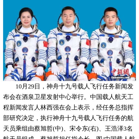
10月29日，神舟十九号载人飞行任务新闻发
布会在酒泉卫星发射中心举行。中国载人航天工
程新闻发言人林西强在会上表示，经任务总指挥
部研究决定，执行神舟十九号载人飞行任务的航
天员乘组由蔡旭哲(中)、宋令东(右)、王浩泽3名
航天员组成，蔡旭哲担任指令长。图/中国载人航