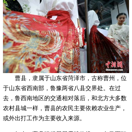
曹县，隶属于山东省菏泽市，古称曹州，位
于山东省西南部，鲁豫两省八县交界处。在过
去，鲁西南地区的交通相对落后，和北方大多数
农村县城一样，曹县的农民主要依赖农业生产，
或外出打工作为主要收入来源。