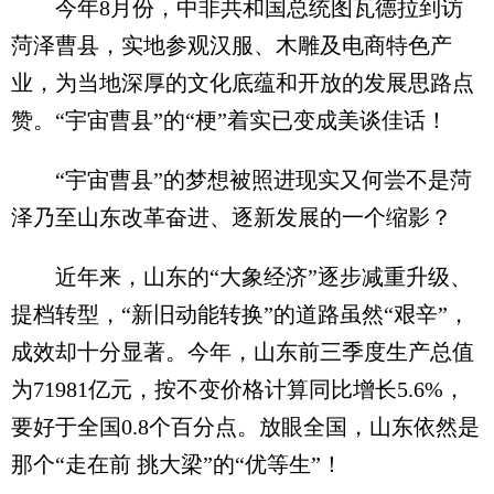
今年8月份，中非共和国总统图瓦德拉到访
菏泽曹县，实地参观汉服、木雕及电商特色产
业，为当地深厚的文化底蕴和开放的发展思路点
赞。“宇宙曹县”的“梗”着实已变成美谈佳话！
“宇宙曹县”的梦想被照进现实又何尝不是菏
泽乃至山东改革奋进、逐新发展的一个缩影？
近年来，山东的“大象经济”逐步减重升级、
提档转型，“新旧动能转换”的道路虽然“艰辛”，
成效却十分显著。今年，山东前三季度生产总值
为71981亿元，按不变价格计算同比增长5.6%，
要好于全国0.8个百分点。放眼全国，山东依然是
那个“走在前 挑大梁”的“优等生”！