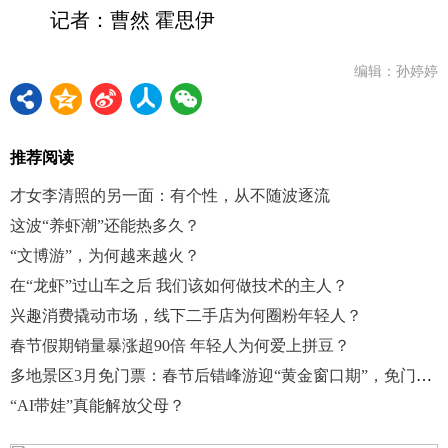
记者：曹然 霍思伊
编辑：孙婷婷
推荐阅读
才女李清照的另一面：有个性，从不随波逐流
这波“养虾潮”还能热多久？
“文博游”，为何越来越火？
在“龙虾”过山车之后 我们该如何做技术的主人？
兴趣消费撬动市场，线下二手店为何圈粉年轻人？
春节假期销量暴涨超90倍 年轻人为何爱上拼豆？
多地景区3月免门票：春节后错峰游迎“黄金窗口期”，免门票能否激活淡季市场？
“AI带娃”真能解放父母？