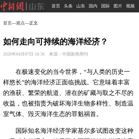
首页
头条
山东
国内
国际
图片
视频
首页
—
观点
—正文
如何走向可持续的海洋经济？
2026年04月07日 16:36 来源：中国新闻周刊
在极速变化的当今世界，“与人类的历史一
样悠长”的海洋经济正面临挑战。它意味着丰富
的渔获、繁荣的航道、潜在的矿藏与取之不尽的
收益，也被指责为破坏海洋生物多样性、制造温
室气体、毁灭海洋生态的罪魁祸首。
国际知名海洋经济学家基尔多试图改变这种