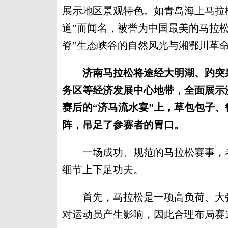
展示地区景观特色。如青岛海上马拉松
道”而闻名，被誉为中国最美的马拉
脊”生态峡谷的自然风光与湘鄂川革
济南马拉松将途经大明湖、趵突
务区等经济发展中心地带，全面展示
赛后的“济马流水宴”上，草包包子
阵，吊足了参赛者的胃口。
一场成功、规范的马拉松赛事，考
细节上下足功夫。
首先，马拉松是一项高负荷、大强
对运动员产生影响，因此合理布局赛