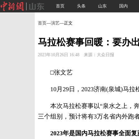
首页
头条
山东
国内
首页
—
演艺
—正文
马拉松赛事回暖：要办
2023年10月26日 16:48 来源：大众日报
□张文艺
10月29日，2023济南(泉城)马
本次马拉松赛事以“泉水之上，奔
三个组别，预计将有3万名省内外跑
2023年是国内马拉松赛事全面