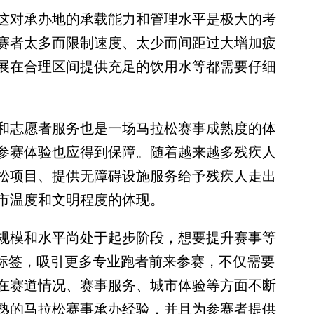
对承办地的承载能力和管理水平是极大的考
赛者太多而限制速度、太少而间距过大增加疲
展在合理区间提供充足的饮用水等都需要仔细
志愿者服务也是一场马拉松赛事成熟度的体
参赛体验也应得到保障。随着越来越多残疾人
松项目、提供无障碍设施服务给予残疾人走出
市温度和文明程度的体现。
模和水平尚处于起步阶段，想要提升赛事等
”标签，吸引更多专业跑者前来参赛，不仅需要
在赛道情况、赛事服务、城市体验等方面不断
熟的马拉松赛事承办经验，并且为参赛者提供