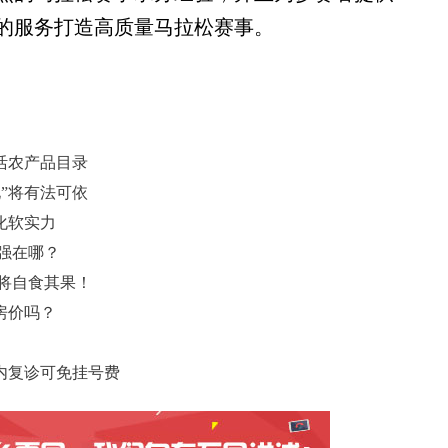
的服务打造高质量马拉松赛事。
活农产品目录
”将有法可依
化软实力
力强在哪？
终将自食其果！
房价吗？
天内复诊可免挂号费