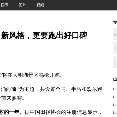
国际
图片
视频
出新风格，更要跑出好口碑
拉松将在大明湖景区鸣枪开跑。
涌向前”为主题，共设置全马、半马和欢乐跑
山
山
者前来参赛。
山
复苏的一年。
据中国田径协会的注册信息显示，
山