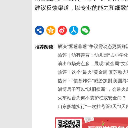
建议反馈渠道，以专业的能力和细致
解决“紫薯非薯”争议需动态更新鲜
推荐阅读
热评｜幼有善育：幼儿园“去小学化
演出市场亮点多，展现“黄金周”文
热评丨这个“最火”黄金周 复苏动
热评：“债务炸弹”威胁加剧 美国
淄博房子可以“以旧换新”，会带火
火车站台为何不装护栏或安全门？
山东多地实行“一次挂号管3天”3