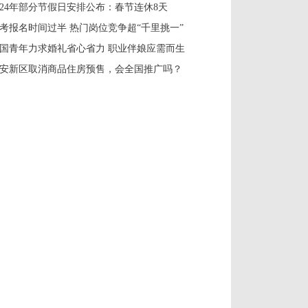
024年部分节假日安排公布：春节连休8天
考报名时间过半 热门岗位竞争超“千里挑一”
国青年力求婚礼省心省力 职业伴娘应需而生
安新区取消商品住房预售，会全国推广吗？