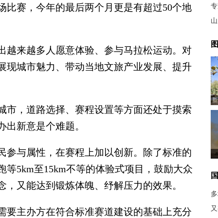
9场比赛，今年的最后两个月更是有超过50个地
专
山
图
越来越多人愿意体验、参与马拉松运动。对
展现城市魅力、带动当地文旅产业发展、提升
新
市，道路选择、赛程设置等方面还处于摸索
办出新意是个难题。
参与属性，在赛程上加以创新。除了标准的
等5km至15km不等的体验式项目，鼓励大众
念，又能达到锻炼体魄、纾解压力的效果。
多
又
要主办方在符合标准赛道建设的基础上充分