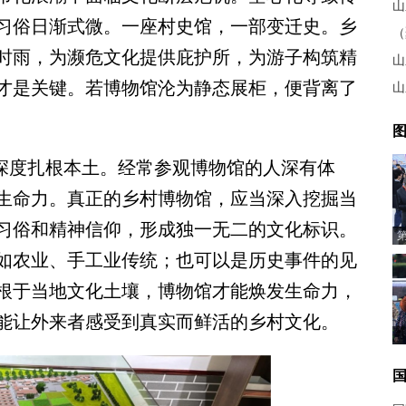
山
习俗日渐式微。一座村史馆，一部变迁史。乡
时雨，为濒危文化提供庇护所，为游子构筑精
山
才是关键。若博物馆沦为静态展柜，便背离了
山
图
深度扎根本土。经常参观博物馆的人深有体
生命力。真正的乡村博物馆，应当深入挖掘当
习俗和精神信仰，形成独一无二的文化标识。
如农业、手工业传统；也可以是历史事件的见
根于当地文化土壤，博物馆才能焕发生命力，
能让外来者感受到真实而鲜活的乡村文化。