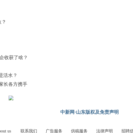
位？
校企收获了啥？
是活水？
、家长各方携手
中新网·山东版权及免责声明
out us
联系我们
广告服务
供稿服务
法律声明
招聘