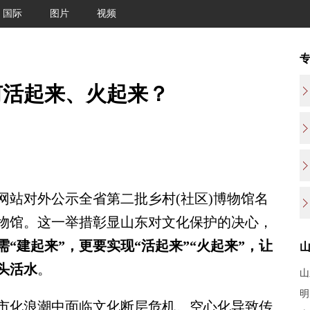
国际
图片
视频
何活起来、火起来？
网站对外公示全省第二批乡村(社区)博物馆名
物馆。这一举措彰显山东对文化保护的决心，
“建起来”，更要实现“活起来”“火起来”，让
头活水
。
山
明
化浪潮中面临文化断层危机。空心化导致传