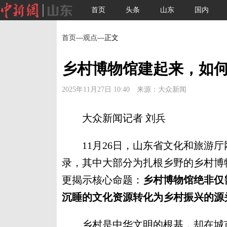
首页
头条
山东
国内
首页
—
观点
—正文
乡村博物馆建起来，如
2025年11月27日 10:40 来源：大众新闻
大众新闻记者 刘兵
11月26日，山东省文化和旅游厅
录，其中大部分为扎根乡野的乡村博
更揭示核心命题：
乡村博物馆绝非仅需
沉睡的文化资源转化为乡村振兴的源
乡村是中华文明的根基，却在城市