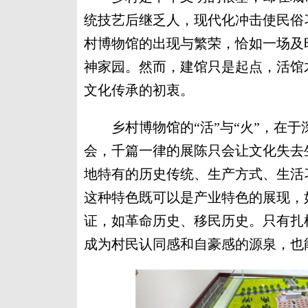
统技艺后继乏人，现代化冲击使民俗
村博物馆的出现与繁荣，恰如一场及
神家园。然而，建馆只是起点，活馆
文化传承的初衷。
乡村博物馆的“活”与“火”，在于
会，千篇一律的展陈只会让文化失去
地特有的历史传统、生产方式、生活
这种特色既可以是产业特色的展现，
证，如革命历史、移民历史。只有扎
成为村民认同感和自豪感的源泉，也