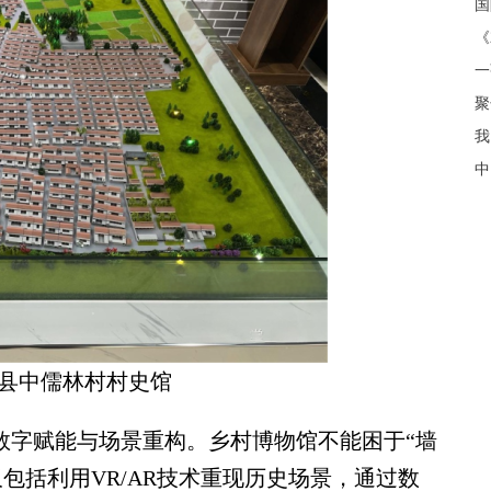
《
聚
我
中
县中儒林村村史馆
数字赋能与场景重构。乡村博物馆不能困于“墙
包括利用VR/AR技术重现历史场景，通过数