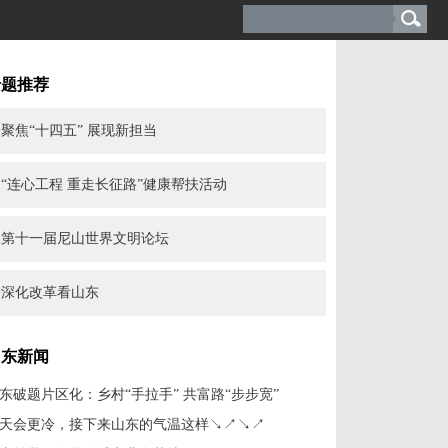
专题推荐
聚焦“十四五” 展现新担当
“连心工程 重走长征路”健康帮扶活动
第十一届尼山世界文明论坛
深化改革看山东
山东新闻
东破题片区化：乡村“手拉手” 共富路“步步宽”
天会更冷，接下来山东的气温这样↘↗↘↗