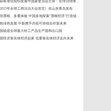
国际标准化组织发展中国家委员会主席：全球治理体系改革应共建共享
2025年全球工商法治大会宣言》在山东青岛发布
一张票根、多重体验 中国多地探索“票根经济”打造链式消费新场景
焦绿色发展 中新携手共拓可持续合作新未来
国稳居全球最大轻工产品生产国和出口国
国经济靠实体经济起家 也要靠实体经济走向未来