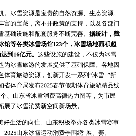
。冰雪资源是宝贵的自然资源、生态资源、
丰富的宝藏，离不开政策的支持，以及各部门
雪基础设施和配套服务不断完善。
据统计，截
滑冰馆等各类冰雪场馆123个，冰雪场地面积超
达到16亿元。
这些设施的建设，不仅为冰雪
也为冰雪旅游的发展提供了基础保障。各地因
体育旅游资源，创新开发一系列“冰雪+”新
省体育局发布2025春节假期体育旅游精品线
17个、山东省冰雪消费高德热力图等，为市民
拓展了冰雪消费新空间新场景。
美好生活的向往。山东积极举办各类冰雪赛事
2025山东冰雪运动消费季围绕“展、赛、