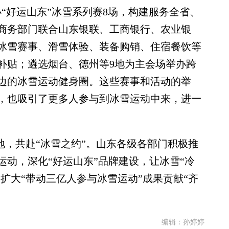
“好运山东”冰雪系列赛8场，构建服务全省、
商务部门联合山东银联、工商银行、农业银
焦冰雪赛事、滑雪体验、装备购销、住宿餐饮等
民补贴；遴选烟台、德州等9地为主会场举办跨
边的冰雪运动健身圈。这些赛事和活动的举
，也吸引了更多人参与到冰雪运动中来，进一
地，共赴“冰雪之约”。山东各级各部门积极推
动，深化“好运山东”品牌建设，让冰雪“冷
和扩大“带动三亿人参与冰雪运动”成果贡献“齐
编辑：孙婷婷