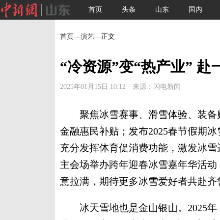
首页
头条
山东
国内
首页
—
演艺
—正文
“冷资源”变“热产业” 赴
2025年01月15日 10:12 来源：闪电新闻
聚焦冰雪赛事、滑雪体验、装备购销
金融惠民补贴；发布2025春节假期
充分发挥体育促消费功能，激发冰雪
主会场举办跨年迎春冰雪嘉年华活动
意拉满，期待更多冰雪爱好者共赴齐
冰天雪地也是金山银山。2025年