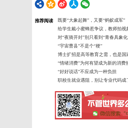
既要“大象起舞”，又要“蚂蚁成军”
推荐阅读
给学生戴小蜜蜂惹争议，教师拍视
对“夜骑开封”别只看到“青春具象化
“宇宙曹县”不是个“梗”
博士扩招是高等教育之需，也是国
“情绪消费”为何有望成为新的消费
“好好说话”不应成为一种负担
职校生就业遇阻，别让专业代码成了