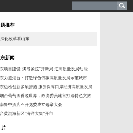
专题推荐
深化改革看山东
山东新闻
东项目建设“满弓紧弦”开新局 汇高质量发展动能
东力挺烟台：打造绿色低碳高质量发展示范城市
东边检创新多项措施 服务保障口岸经济高质量发展
烟台葡萄酒香溢世界，政协委员建言打造特色文旅
南鲁中酒店召开党委成立选举大会
台黄渤海新区“海洋大集”开市
 片