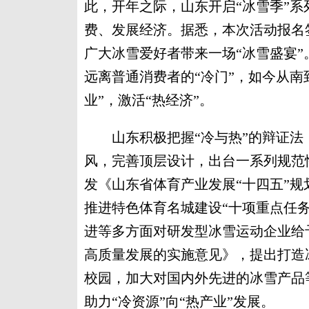
此，开年之际，山东开启“冰雪季”
费、发展经济。据悉，本次活动报名签
广大冰雪爱好者带来一场“冰雪盛宴
远离普通消费者的“冷门”，如今从南
业”，激活“热经济”。
山东积极把握“冷与热”的辩证法，
风，完善顶层设计，出台一系列规范
发《山东省体育产业发展“十四五”
推进特色体育名城建设“十项重点任
进等多方面对研发型冰雪运动企业给
高质量发展的实施意见》，提出打造
校园，加大对国内外先进的冰雪产品
助力“冷资源”向“热产业”发展。