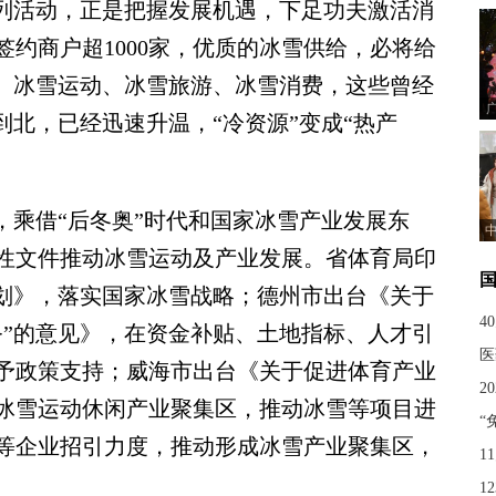
系列活动，正是把握发展机遇，下足功夫激活消
约商户超1000家，优质的冰雪供给，必将给
”。冰雪运动、冰雪旅游、冰雪消费，这些曾经
到北，已经迅速升温，“冷资源”变成“热产
乘借“后冬奥”时代和国家冰雪产业发展东
性文件推动冰雪运动及产业发展。省体育局印
规划》，落实国家冰雪战略；德州市出台《关于
4
务”的意见》，在资金补贴、土地指标、人才引
医
予政策支持；威海市出台《关于促进体育产业
2
冰雪运动休闲产业聚集区，推动冰雪等项目进
“
等企业招引力度，推动形成冰雪产业聚集区，
1
1