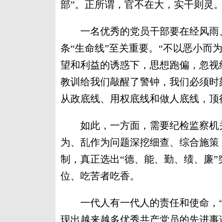
部”。正所谓，官不在大，实干则灵
一名优秀的党员干部要在经风雨、
条“生命线”至关重要。“不以恶小而
望和利益的诱惑下，思想跑偏，忽视
教训给我们敲醒了警钟，我们必须时
从政底线、用权底线和做人底线，顶
如此，一方面，需要纪检监察机关
为、乱作为问题深挖细查、综合施策
制，真正选出“德、能、勤、绩、廉
位、吃苦者吃香。
一代人有一代人的责任和使命，“
现出越来越多优秀共产党员的先进事