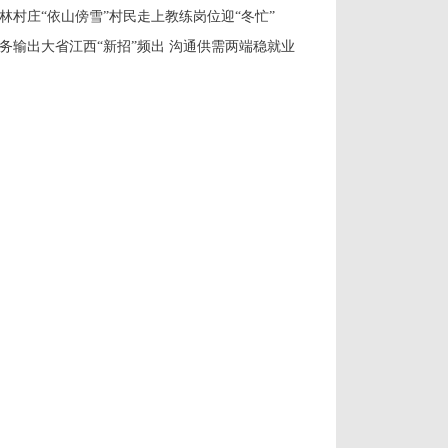
林村庄“依山傍雪”村民走上教练岗位迎“冬忙”
务输出大省江西“新招”频出 沟通供需两端稳就业