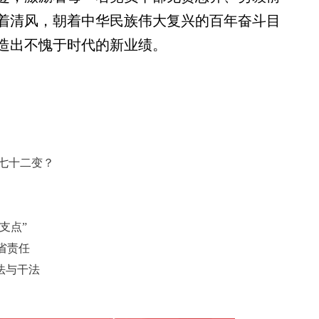
着清风，朝着中华民族伟大复兴的百年奋斗目
造出不愧于时代的新业绩。
何七十二变？
支点”
省责任
法与干法