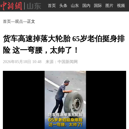
首页
头条
山东
国内
国际
图片
视频
首页
—
观点
—正文
货车高速掉落大轮胎 65岁老伯挺身排
险 这一弯腰，太帅了！
2026年05月18日 10:48 来源：中国新闻网