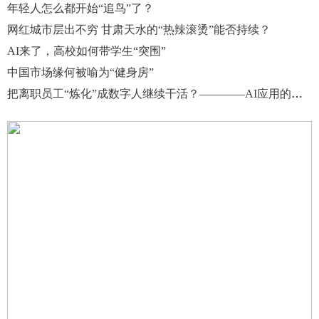
年轻人怎么都开始“追鸟”了？
网红城市层出不穷 甘肃天水的“热辣滚烫”能否持续？
AI来了，高校如何带学生“突围”
中国市场缘何被喻为“健身房”
把离职员工“炼化”成数字人继续干活？————AI应用的合规边界与权益困境剖析