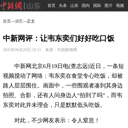
首页
头条
山东
国内
国际
图片
视频
首页
—
演艺
—正文
中新网评：让韦东奕们好好吃口饭
2025年06月20日 10:21 来源：中国新闻网
中新网北京6月19日电(查志远)近日，一条短
视频搅动了网络：韦东奕在食堂专心吃饭，却被
路人层层围住。画面中，一些围观者凑到其身边
拍照、合影，还有人问身边人“拍到了吗”，而韦
东奕对此并未理会，只是默默低头吃饭。
对此，不少网友表示：令人窒息！