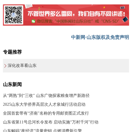
中新网·山东版权及免责声明
专题推荐
深化改革看山东
山东新闻
从“两熟”到“三收” 山东广饶探索粮食增产新路径
2025山东大学侨界高层次人才泉城行活动启动
全国首套带有“济南”名称的专用邮资图正式发行
山东省第11号总河长令发布 启动实施“万村千河”行动
山东解码“夜经济”流量密钥 点燃消费新引擎