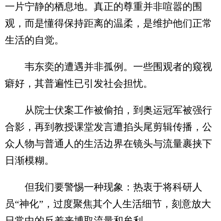
一片宁静的栖息地。真正的尊重并非喧嚣的围
观，而是懂得保持距离的温柔，是维护他们正常
生活的自觉。
韦东奕的遭遇并非孤例。一些围观者的窥视
癖好，其普遍性已引发社会担忧。
从院士伏案工作被偷拍，到奥运冠军被强行
合影，再到教授课堂发言遭掐头尾剪辑传播，公
众人物与普通人的生活边界在镜头与流量裹挟下
日渐模糊。
但我们要警惕一种现象：热衷于将科研人
员“神化”，过度聚焦其个人生活细节，刻意放大
日常中的反差来博取流量和牟利。