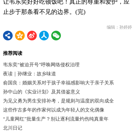
让韦东奕好好吃顿饭吧！真正的尊重和爱护，应
止步于那条看不见的边界。(完)
编辑：孙婷婷
推荐阅读
韦东奕“被迫开号”呼唤网络侵权治理
夜读｜孙继业：故乡味道
俞国良：婚姻关系对于孩子幸福感影响大于亲子关系
孙中山的《实业计划》及其借鉴意义
为见义勇为男生安排补考，是规则与温度的双向成全
这些作古多年的作家何以成为年轻人的文化偶像
“儿童网红”批量生产？别让逐利流量灼伤纯真童年
北川日记