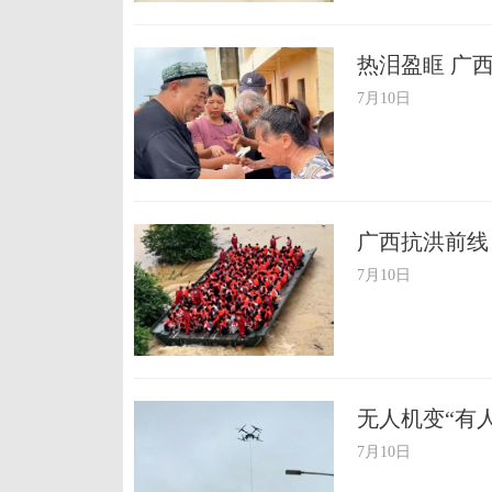
热泪盈眶 广
7月10日
广西抗洪前线 
7月10日
无人机变“有
7月10日