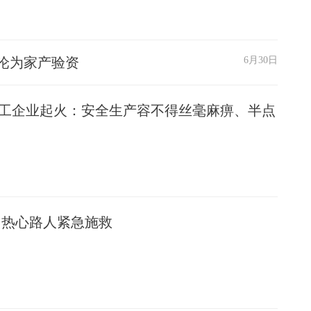
沦为家产验资
6月30日
工企业起火：安全生产容不得丝毫麻痹、半点
 热心路人紧急施救