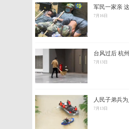
军民一家亲 
7月16日
台风过后 杭
7月13日
人民子弟兵为
7月13日