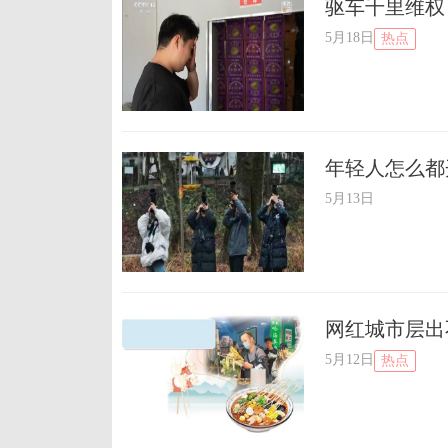
驱车千里维权
5月18日
热点
年轻人怎么都
5月13日
网红城市层出
5月12日
热点