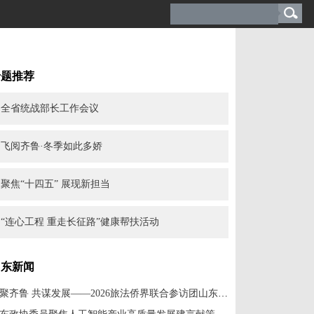
专题推荐
全省统战部长工作会议
飞阅齐鲁·冬季如此多娇
聚焦“十四五” 展现新担当
“连心工程 重走长征路”健康帮扶活动
山东新闻
侨聚齐鲁 共谋发展——2026旅法侨界联合参访团山东考察活动侧记