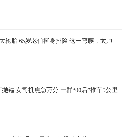
大轮胎 65岁老伯挺身排险 这一弯腰，太帅
抛锚 女司机焦急万分 一群“00后”推车5公里