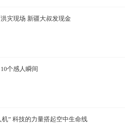
西洪灾现场 新疆大叔发现金
10个感人瞬间
人机” 科技的力量搭起空中生命线