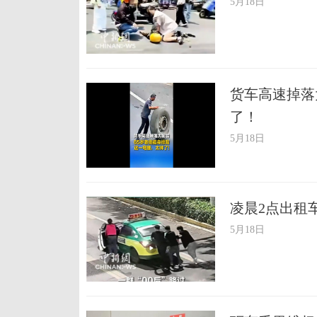
5月18日
货车高速掉落
了！
5月18日
凌晨2点出租车
5月18日