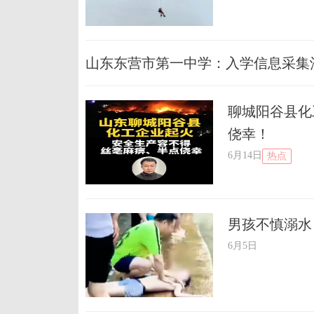
山东东营市第一中学：入学信息采集
聊城阳谷县化
侥幸！
6月14日
热点
男孩不慎溺水
6月5日