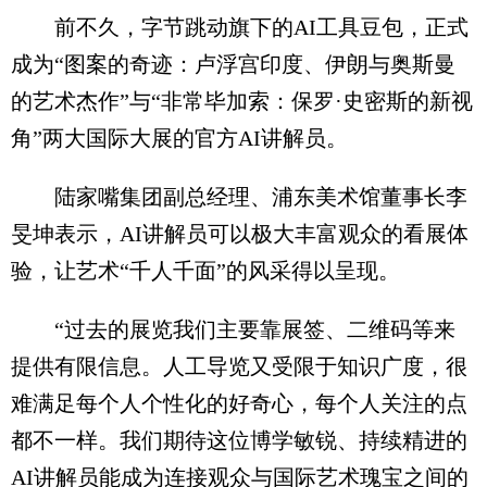
前不久，字节跳动旗下的AI工具豆包，正式
成为“图案的奇迹：卢浮宫印度、伊朗与奥斯曼
的艺术杰作”与“非常毕加索：保罗·史密斯的新视
角”两大国际大展的官方AI讲解员。
陆家嘴集团副总经理、浦东美术馆董事长李
旻坤表示，AI讲解员可以极大丰富观众的看展体
验，让艺术“千人千面”的风采得以呈现。
“过去的展览我们主要靠展签、二维码等来
提供有限信息。人工导览又受限于知识广度，很
难满足每个人个性化的好奇心，每个人关注的点
都不一样。我们期待这位博学敏锐、持续精进的
AI讲解员能成为连接观众与国际艺术瑰宝之间的