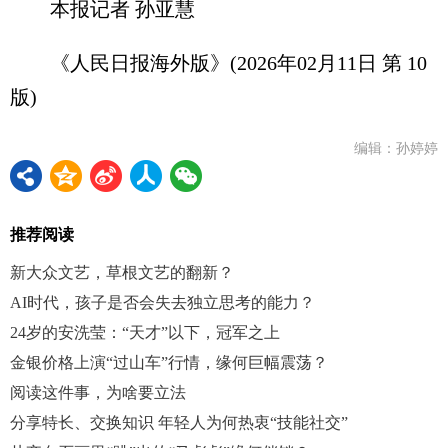
本报记者 孙亚慧
《人民日报海外版》(2026年02月11日 第 10
版)
编辑：孙婷婷
推荐阅读
新大众文艺，草根文艺的翻新？
AI时代，孩子是否会失去独立思考的能力？
24岁的安洗莹：“天才”以下，冠军之上
金银价格上演“过山车”行情，缘何巨幅震荡？
阅读这件事，为啥要立法
分享特长、交换知识 年轻人为何热衷“技能社交”