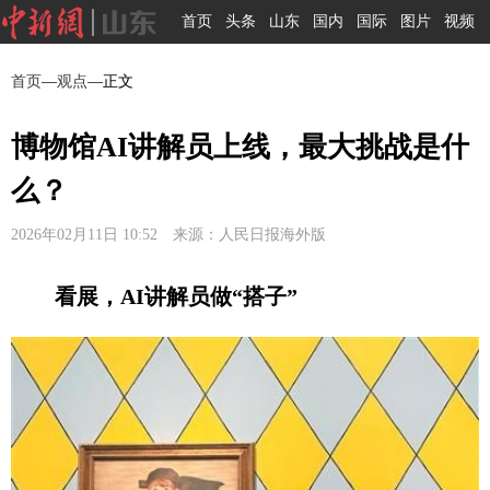
首页
头条
山东
国内
国际
图片
视频
首页
—
观点
—正文
博物馆AI讲解员上线，最大挑战是什
么？
2026年02月11日 10:52 来源：人民日报海外版
看展，AI讲解员做“搭子”