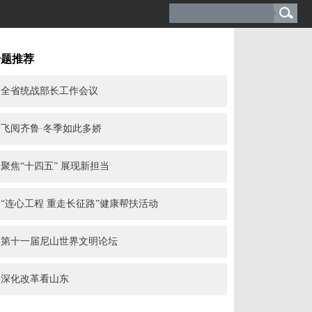
专题推荐
全省统战部长工作会议
飞阅齐鲁·冬季如此多娇
聚焦“十四五” 展现新担当
“连心工程 重走长征路”健康帮扶活动
第十一届尼山世界文明论坛
深化改革看山东