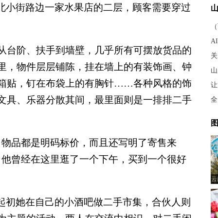
北小街路边一家水果店的二层，顾客需要穿过
（
A
台阶、扶手到墙壁，几乎所有可摆放货品的
里，物件层层铺陈，挂在墙上的有装饰画、钟
山
箱贴，钉在布袋上的有胸针……各种风格的饰
文具、乐器分散其间，最里面则是一排排二手
全
图
物品都是明码标价，而且还写明了寄售来
，他曾经在这里逛了一个下午，买到一个很好
云
起初她在自己的小酒吧做二手市集，合伙人则