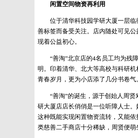
闲置空间物资再利用
位于清华科技园学研大厦一层临街的“善
善标签而备受关注。店内随处可见公
现着公益初心。
“善淘”北京店的4名员工均为残障
明。印着清华、北大等高校与科研机构
青春岁月，更为小店添了几分书卷气
“善淘”的诞生，源于创始人周贤对
研大厦店店长俏俏是一位听障人士。
这种既能实现闲置物资流转，又能依
类慈善二手商店十分稀缺，周贤便萌