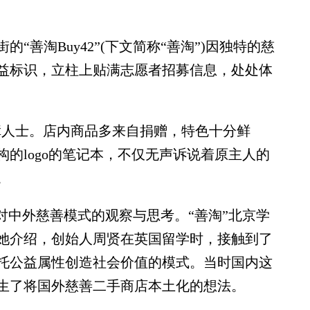
淘Buy42”(下文简称“善淘”)因独特的慈
益标识，立柱上贴满志愿者招募信息，处处体
人士。店内商品多来自捐赠，特色十分鲜
的logo的笔记本，不仅无声诉说着原主人的
。
中外慈善模式的观察与思考。“善淘”北京学
她介绍，创始人周贤在英国留学时，接触到了
托公益属性创造社会价值的模式。当时国内这
生了将国外慈善二手商店本土化的想法。