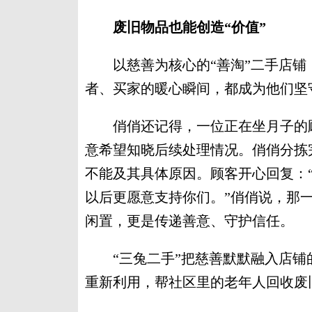
废旧物品也能创造“价值”
以慈善为核心的“善淘”二手店铺
者、买家的暖心瞬间，都成为他们坚
俏俏还记得，一位正在坐月子的顾
意希望知晓后续处理情况。俏俏分拣
不能及其具体原因。顾客开心回复：
以后更愿意支持你们。”俏俏说，那
闲置，更是传递善意、守护信任。
“三兔二手”把慈善默默融入店铺
重新利用，帮社区里的老年人回收废