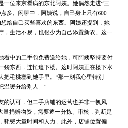
一位来京看病的东北阿姨。她偶然走进“三
9点多。闲聊中，阿姨说，自己身上只有600
下的想给自己买些喜欢的东西。阿姨还提到，她
疗，生活不易，也很少为自己添置新衣。这一
看中的二手包免费送给她，可阿姨坚持要付
一袋东西，连忙追下楼。这时阿姨正在楼下水
大把毛桃塞到她手里。“那一刻我心里特别
把温暖分给别人。”
的认可，但二手店铺的运营也并非一帆风
到大量捐赠物资，需要逐一分拣、审核，判断是
，耗费大量时间和人力。此外，店铺位置偏