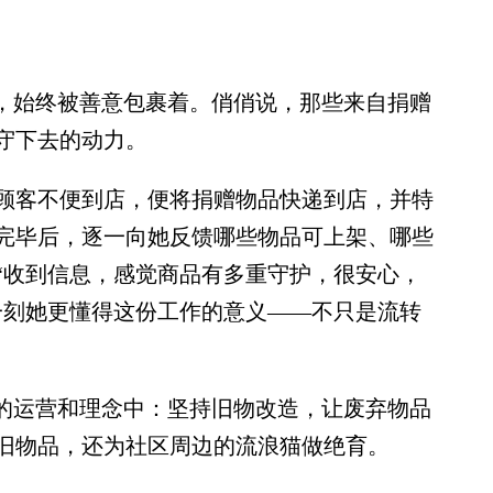
，始终被善意包裹着。俏俏说，那些来自捐赠
守下去的动力。
客不便到店，便将捐赠物品快递到店，并特
完毕后，逐一向她反馈哪些物品可上架、哪些
“收到信息，感觉商品有多重守护，很安心，
一刻她更懂得这份工作的意义——不只是流转
的运营和理念中：坚持旧物改造，让废弃物品
旧物品，还为社区周边的流浪猫做绝育。