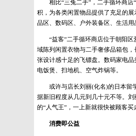
相比“三兔二手”，二手循环商店“益
积，为各类闲置物品提供了充足的展
品区、数码区、户外装备区、生活用
“益客”二手循环商店位于朝阳区
域陈列闲置衣物与二手奢侈品箱包，
张设计感十足的飞镖盘。数码家电品
电饭煲、扫地机、空气炸锅等。
或许与店长刘丽(化名)的日本留
据新旧程度从几元到几十元不等。刘丽
的“人气王”，一上新就很快被顾客买
消费即公益