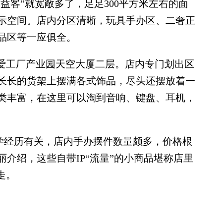
客”就宽敞多了，足足300平方米左右的面
示空间。店内分区清晰，玩具手办区、二奢正
品区等一应俱全。
爱工厂产业园天空大厦二层。店内专门划出区
长长的货架上摆满各式饰品，尽头还摆放着一
类丰富，在这里可以淘到音响、键盘、耳机，
学经历有关，店内手办摆件数量颇多，价格根
介绍，这些自带IP“流量”的小商品堪称店里
走。