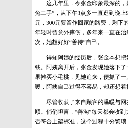
这几年里，令张金印象最深的，是
兔二手”，从下午3点多一直逛到晚上
元，300元要留作回家的路费，剩
年轻时曾意外摔伤，多年来一直在治
次，她想好好“善待”自己。
得知阿姨的经历后，张金本想把她
钱。阿姨离开后，张金发现她落下了
果摊买小毛桃，见她追来，便抓了一
暖，阿姨自己过得不容易，却还想着
尽管收获了来自顾客的温暖与网友
顺。俏俏坦言，“善淘”每天都会收
否符合上架标准，这个过程十分繁琐