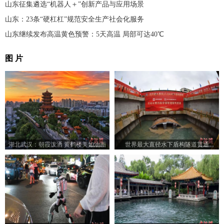
山东征集遴选“机器人＋”创新产品与应用场景
山东：23条“硬杠杠”规范安全生产社会化服务
山东继续发布高温黄色预警：5天高温 局部可达40℃
图 片
湖北武汉：朝霞泼洒 黄鹤楼美如油画
世界最大直径水下盾构隧道贯通