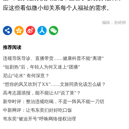
应这些看似微小却关系每个人福祉的需求。
编辑：孙婷婷
推荐阅读
违规导医导诊、直播带货……健康科普不能“离谱”
“短剧热”后，年轻人为何又迷上“团播”
尼山“论水” 有何深意？
“想你的风又吹到了XX”……文旅同质化该怎么破？
高考志愿填报，能不能让AI“说了算”？
新华时评：整治违规吃喝，不是一阵风不能一刀切
中新网评：让韦东奕们好好吃口饭
韦东奕“被迫开号”呼唤网络侵权治理