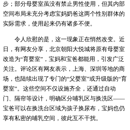
步；部分母婴室虽没有禁止男性使用，但其内部
空间布局未充分考虑宝妈奶爸这两个性别群体的
实际需求，使用起来仍有诸多不便。
令人欣慰的是，这一现象正在悄然改变。近
日，有网友分享，北京朝阳大悦城将原有母婴室
改造为“育婴室”，宝妈和宝爸都能用，引发广泛
关注。评论区有网友表示，上海、深圳等地的商
场，也陆续出现了专门的“父婴室”或升级版的“育
婴室”。这些空间不仅设施齐全，还通过自动
门、隔帘等设计，明确区分哺乳区与换洗区——
宝爸可以在换洗台区域为孩子换尿布，宝妈也仍
享有私密的哺乳空间，彼此互不干扰。