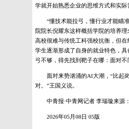
学就开始熟悉企业的思维方式和实际
“懂技术能拉弓，懂行业才能瞄准
院院长倪耀东这样概括学院的培养理
高校很难与传统工科强校抗衡，但在
学生逐渐形成了自身的就业特色，具备
弓不够，得先找到靶子在哪：面对不
面对来势汹涌的AI大潮，“比起岗
对。”王国义说。
中青报·中青网记者 李瑞璇来源
2026年05月08日 05版