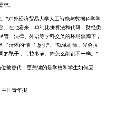
需求。
。”对外经济贸易大学人工智能与数据科学学
念。在他看来，单纯比拼算法和代码，财经类
经管、法律、外语等学科交叉的环境熏陶下，
了清晰的“靶子意识”。“就像射箭，光会拉
同的靶子，弓拉多满、箭怎么削都不一样。”
位被替代，更关键的是学校和学生如何应
：中国青年报