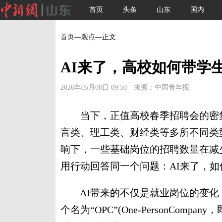
首页
头条
山东
国内
首页
—
观点
—正文
AI来了，高校如何带学生
2026年05月08日 09:50 来源：中国青年报
当下，正值高校春季招聘会的密集
言类、理工类、财经类等多所不同类型
响下，一些基础岗位的招聘数量在减
用行动回答同一个问题：AI来了，如
AI带来的不仅是就业岗位的变化
个名为“OPC”(One-PersonCom