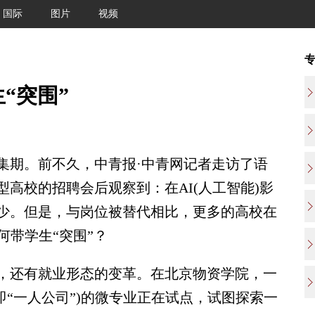
国际
图片
视频
“突围”
期。前不久，中青报·中青网记者走访了语
高校的招聘会后观察到：在AI(人工智能)影
少。但是，与岗位被替代相比，更多的高校在
何带学生“突围”？
，还有就业形态的变革。在北京物资学院，一
pany，即“一人公司”)的微专业正在试点，试图探索一