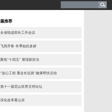
专题推荐
全省统战部长工作会议
飞阅齐鲁·冬季如此多娇
聚焦“十四五” 展现新担当
“连心工程 重走长征路”健康帮扶活动
第十一届尼山世界文明论坛
深化改革看山东