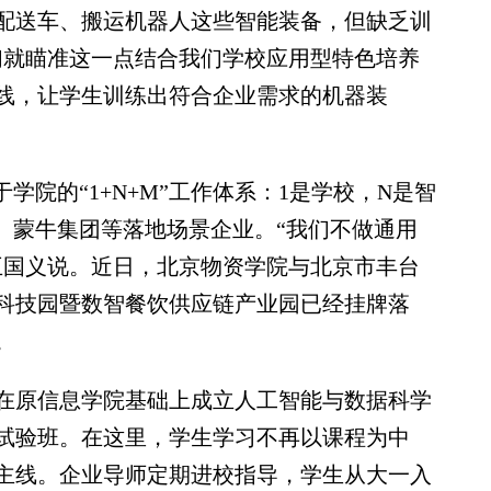
送车、搬运机器人这些智能装备，但缺乏训
们就瞄准这一点结合我们学校应用型特色培养
线，让学生训练出符合企业需求的机器装
院的“1+N+M”工作体系：1是学校，N是智
、蒙牛集团等落地场景企业。“我们不做通用
王国义说。近日，北京物资学院与北京市丰台
科技园暨数智餐饮供应链产业园已经挂牌落
。
学在原信息学院基础上成立人工智能与数据科学
试验班。在这里，学生学习不再以课程为中
主线。企业导师定期进校指导，学生从大一入