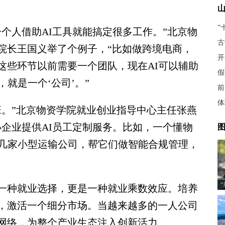
“
人借助AI工具就能搞定很多工作。”北京物
古
院长王国义举了个例子，“比如做跨境电商，
开
这些环节以前需要一个团队，现在AI可以辅助
假
就是一个‘公司’。”
前
体
。”北京物资学院就业创业指导中心主任张燕
小企业提供AI员工定制服务。比如，一个懂物
图
十几家小型运输公司，帮它们做智能合规管理，
种就业选择，更是一种就业乘数效应。培养
，激活一个细分市场。当越来越多的一人公司
网络，为整个产业生态注入创新活力。