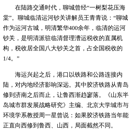
在陆路交通时代，聊城曾经“一树梨花压海
棠”。聊城临清运河钞关讲解员王青青说：“聊城
作为运河古城，明清繁华400余年，临清的运河
钞关，是明清派驻临清督理漕运税收的直属机
构，税收居全国八大钞关之首，占全国税收的
1/4。”
海运兴起之后，港口以铁路和公路连接内
陆，对内地经济影响深远。其中胶济铁路从青岛
修到济南之后而止，让鲁西渐趋寥落。《山东半
岛城市群发展战略研究》主编、北京大学城市与
环境学系教授周一星曾说：如果胶济铁路当年能
正直向西修到鲁西、山西，局面截然不同。