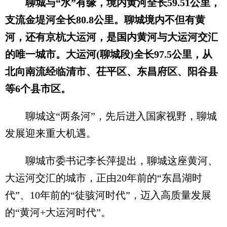
聊城与“水”有缘，境内黄河全长59.51公里，
支流金堤河全长80.8公里。聊城境内不但有黄
河，还有京杭大运河，是国内黄河与大运河交汇
的唯一城市。大运河(聊城段)全长97.5公里，从
北向南流经临清市、茌平区、东昌府区、阳谷县
等6个县市区。
聊城这“两条河”，先后进入国家视野，聊城
发展迎来重大机遇。
聊城市委书记李长萍提出，聊城这座黄河、
大运河交汇的城市，正由20年前的“东昌湖时
代”、10年前的“徒骇河时代”，迈入高质量发展
的“黄河+大运河时代”。