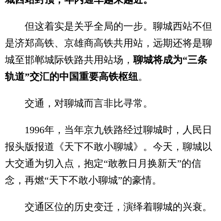
但这着实是关乎全局的一步。聊城西站不但
是济郑高铁、京雄商高铁共用站，远期还将是聊
城至邯郸城际铁路共用站场，
聊城将成为“三条
轨道”交汇的中国重要高铁枢纽
。
交通，对聊城而言非比寻常。
1996年，当年京九铁路经过聊城时，人民日
报头版报道《天下不敢小聊城》。今天，聊城以
大交通为切入点，抱定“敢教日月换新天”的信
念，再燃“天下不敢小聊城”的豪情。
交通区位的历史变迁，演绎着聊城的兴衰。