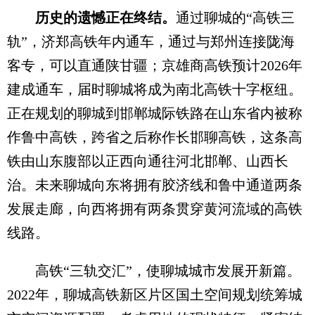
历史的遗憾正在终结。
通过聊城的“高铁三
轨”，济郑高铁年内通车，通过与郑州连接陇海
客专，可以直通陕甘疆；京雄商高铁预计2026年
建成通车，届时聊城将成为南北高铁十字枢纽。
正在规划的聊城到邯郸城际铁路在山东省内被称
作鲁中高铁，跨省之后称作长邯聊高铁，这条高
铁由山东腹部以正西向通往河北邯郸、山西长
治。未来聊城向东将拥有胶济线和鲁中通道两条
发展走廊，向西将拥有两条贯穿黄河流域的高铁
线路。
高铁“三轨交汇”，使聊城城市发展开新篇。
2022年，聊城高铁新区片区国土空间规划统筹城