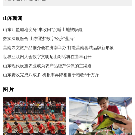
山东新闻
山东让盐碱地变身“丰收田”沉睡土地被唤醒
数实深度融合 山东逐梦数字经济“蓝海”
莒南农文旅产品推介会在济南举办 打造莒南县域品牌新形象
世界互联网大会数字文明尼山对话将在曲阜召开
山东现代设施农业成为农产品稳产保供的主渠道
山东麦收完成八成多 机损率再降相当于增收6千万斤
图 片