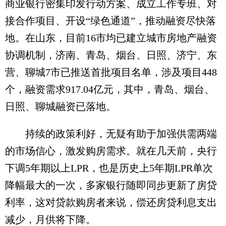
商业银行密集印发行动方案、成立工作专班、对
接合作项目、开设“绿色通道”，推动融资尽快落
地。在山东，目前16市均已建立城市房地产融资
协调机制，济南、青岛、烟台、日照、济宁、东
营、聊城7市已推送首批项目名单，涉及项目448
个，融资需求917.04亿元，其中，青岛、烟台、
日照、聊城融资已落地。
持续的政策利好，无疑有助于加强供需两端
的市场信心，激发购房需求。就在几天前，央行
下调5年期以上LPR，也是历史上5年期LPR单次
降幅最大的一次，多家银行随即同步更新了房贷
利率，这对贷款购房者来说，偿还房贷利息支出
减少，月供将下降。