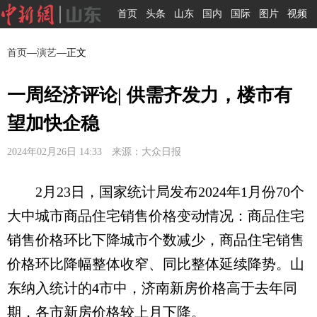
首页
头条
山东
国内
国际
图片
视频
首页
—
演艺
—正文
一周经济评论| 供需齐发力，楼市有
望加快企稳
2024年02月26日 14:33 来源：大众日报
2月23日，国家统计局发布2024年1月份70个
大中城市商品住宅销售价格变动情况：商品住宅
销售价格环比下降城市个数减少，商品住宅销售
价格环比降幅整体收窄、同比整体延续降势。山
东纳入统计的4市中，济南新房价格高于去年同
期，各市新房价格较上月下降。