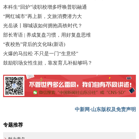
本科生“回炉”读职校增多呼唤普职融通
“网红城市”再上新，文旅消费潜力大
光岳谈丨聊城该如何拥抱高铁时代？
部长寄语 | 养成复盘习惯，用好复盘思维
“夜校热”背后的文化味(新语)
火爆的马拉松 不只是一门“生意经”
鼓励职场女性生娃，靠发育儿补贴够吗？
中新网·山东版权及免责声明
专题推荐