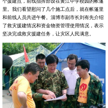
个援建点，前线指挥部设在黄江中学校园的帐篷
里。我们看望慰问了几个施工点后，就在帐篷里
和前线人员共进午餐。淄博市副市长刘有先介绍
了救灾援建情况和资金物资管理使用情况，表示
坚决完成救灾援建任务，让灾区人民满意。