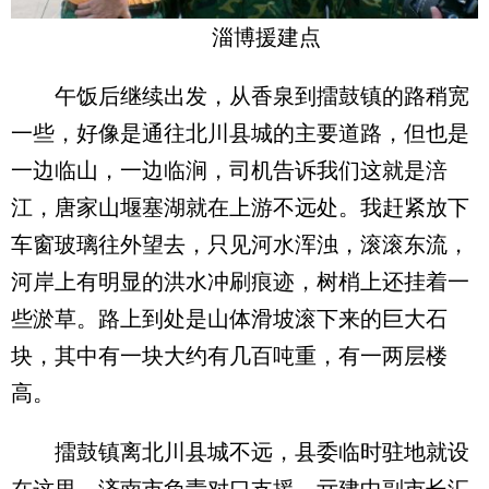
淄博援建点
午饭后继续出发，从香泉到擂鼓镇的路稍宽
一些，好像是通往北川县城的主要道路，但也是
一边临山，一边临涧，司机告诉我们这就是涪
江，唐家山堰塞湖就在上游不远处。我赶紧放下
车窗玻璃往外望去，只见河水浑浊，滚滚东流，
河岸上有明显的洪水冲刷痕迹，树梢上还挂着一
些淤草。路上到处是山体滑坡滚下来的巨大石
块，其中有一块大约有几百吨重，有一两层楼
高。
擂鼓镇离北川县城不远，县委临时驻地就设