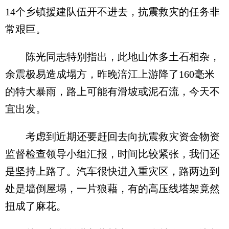
14个乡镇援建队伍开不进去，抗震救灾的任务非
常艰巨。
陈光同志特别指出，此地山体多土石相杂，
余震极易造成塌方，昨晚涪江上游降了160毫米
的特大暴雨，路上可能有滑坡或泥石流，今天不
宜出发。
考虑到近期还要赶回去向抗震救灾资金物资
监督检查领导小组汇报，时间比较紧张，我们还
是坚持上路了。汽车很快进入重灾区，路两边到
处是墙倒屋塌，一片狼藉，有的高压线塔架竟然
扭成了麻花。