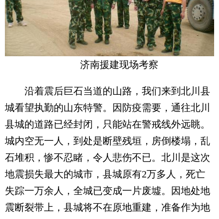
济南援建现场考察
沿着震后巨石当道的山路，我们来到北川县
城看望执勤的山东特警。因防疫需要，通往北川
县城的道路已经封闭，只能站在警戒线外远眺。
城内空无一人，到处是断壁残垣，房倒楼塌，乱
石堆积，惨不忍睹，令人悲伤不已。北川是这次
地震损失最大的城市，县城原有2万多人，死亡
失踪一万余人，全城已变成一片废墟。因地处地
震断裂带上，县城将不在原地重建，准备作为地