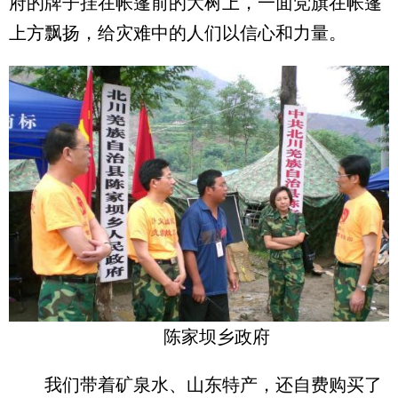
府的牌子挂在帐篷前的大树上，一面党旗在帐篷
上方飘扬，给灾难中的人们以信心和力量。
陈家坝乡政府
我们带着矿泉水、山东特产，还自费购买了