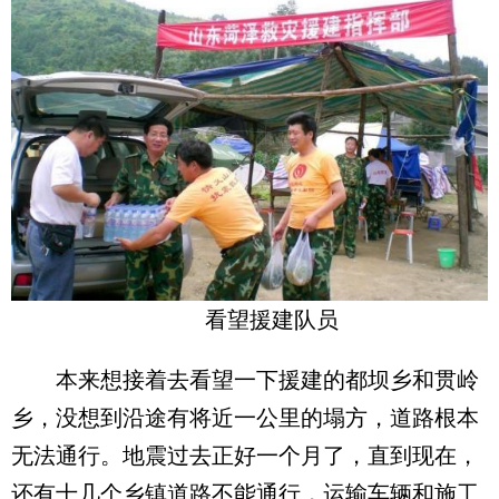
看望援建队员
本来想接着去看望一下援建的都坝乡和贯岭
乡，没想到沿途有将近一公里的塌方，道路根本
无法通行。地震过去正好一个月了，直到现在，
还有十几个乡镇道路不能通行，运输车辆和施工