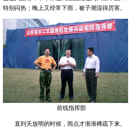
特别闷热；晚上又经常下雨，被子潮湿得厉害。
前线指挥部
直到天放明的时候，雨点才渐渐稀疏下来。