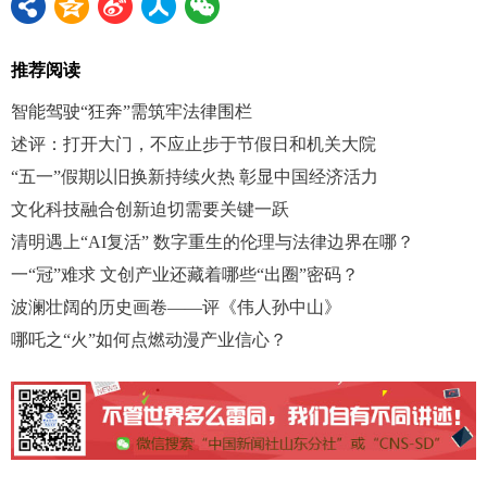
推荐阅读
智能驾驶“狂奔”需筑牢法律围栏
述评：打开大门，不应止步于节假日和机关大院
“五一”假期以旧换新持续火热 彰显中国经济活力
文化科技融合创新迫切需要关键一跃
清明遇上“AI复活” 数字重生的伦理与法律边界在哪？
一“冠”难求 文创产业还藏着哪些“出圈”密码？
波澜壮阔的历史画卷——评《伟人孙中山》
哪吒之“火”如何点燃动漫产业信心？