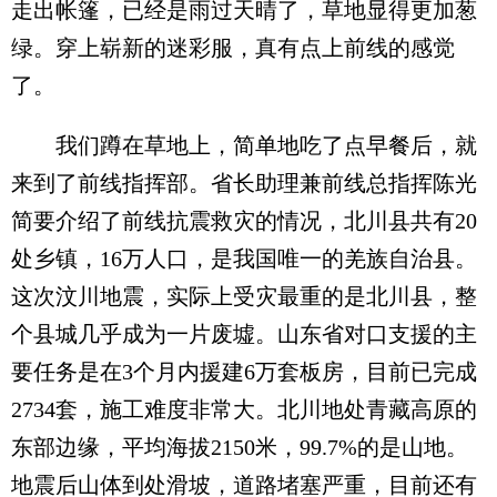
走出帐篷，已经是雨过天晴了，草地显得更加葱
绿。穿上崭新的迷彩服，真有点上前线的感觉
了。
我们蹲在草地上，简单地吃了点早餐后，就
来到了前线指挥部。省长助理兼前线总指挥陈光
简要介绍了前线抗震救灾的情况，北川县共有20
处乡镇，16万人口，是我国唯一的羌族自治县。
这次汶川地震，实际上受灾最重的是北川县，整
个县城几乎成为一片废墟。山东省对口支援的主
要任务是在3个月内援建6万套板房，目前已完成
2734套，施工难度非常大。北川地处青藏高原的
东部边缘，平均海拔2150米，99.7%的是山地。
地震后山体到处滑坡，道路堵塞严重，目前还有