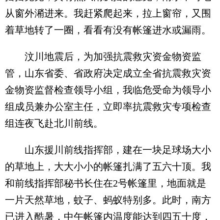
从窗外潲进来。我赶紧爬起来，拉上窗帘，又围
着草地转了一圈，看看有没有帐篷进水或漏雨。
汶川地震后，为加强抗震救灾资金物资监
管，山东省委、省政府决定成立全省抗震救灾资
金物资监督检查领导小组，我临危受命为领导小
组成员兼办公室主任，立即率抗震救灾专项检查
组连夜飞赴北川前线。
山东援川前线指挥部，建在一块足球场大小
的草地上，大大小小的帐篷扎满了五六十顶。我
和前线指挥部秘书长住在2号帐篷里，地面就是
一片天然草地，蚊子、蚂蚁特别多。此时，南方
已进入酷暑，中午帐篷内温度能达到四五十度，