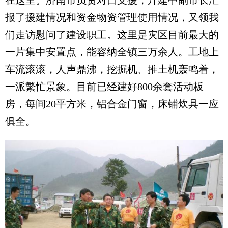
在这里。济南市负责对口支援，亓建中副市长汇
报了援建情况和资金物资管理使用情况，又领我
们走访慰问了建设职工。这里是灾区目前最大的
一片集中安置点，能容纳全镇三万余人。工地上
车流滚滚，人声鼎沸，挖掘机、推土机轰鸣着，
一派繁忙景象。目前已经建好800余套活动板
房，每间20平方米，铝合金门窗，床铺炊具一应
俱全。