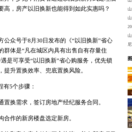
山
要高，房产以旧换新也能得到如此实惠吗？
山
山
2
山
众号于8月30日发布的《“以旧换新”省心
尼
的群体是“凡在城区内具有出售自有存量住
图
遇是可享受“以旧换新”省心购服务，优先锁
，提升置换效率、兜底置换风险。
有5个步骤：
通置换需求，签订房地产经纪服务合同。
构合作的新房楼盘选定新房。
祁