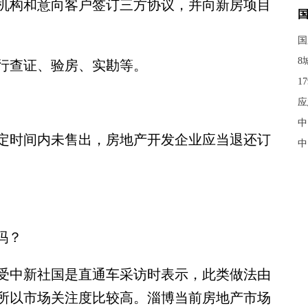
机构和意向客户签订三方协议，并向新房项目
国
8
行查证、验房、实勘等。
1
应
中
时间内未售出，房地产开发企业应当退还订
中
吗？
中新社国是直通车采访时表示，此类做法由
所以市场关注度比较高。淄博当前房地产市场