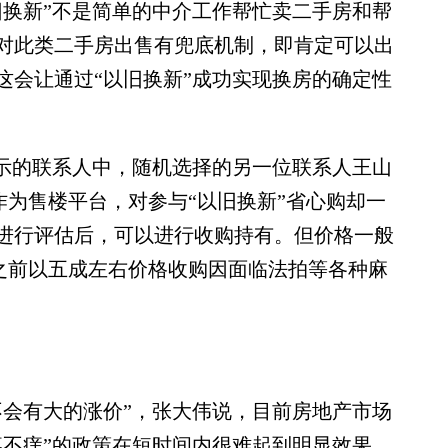
换新”不是简单的中介工作帮忙卖二手房和帮
对此类二手房出售有兜底机制，即肯定可以出
这会让通过“以旧换新”成功实现换房的确定性
示的联系人中，随机选择的另一位联系人王山
作为售楼平台，对参与“以旧换新”省心购却一
进行评估后，可以进行收购持有。但价格一般
比之前以五成左右价格收购因面临法拍等各种麻
会有大的涨价”，张大伟说，目前房地产市场
疼不痒”的政策在短时间内很难起到明显效果。