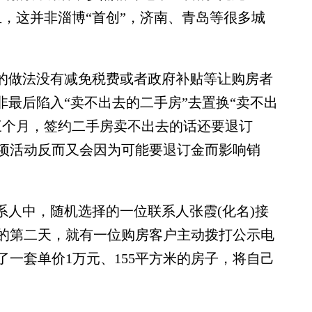
，这并非淄博“首创”，济南、青岛等很多城
的做法没有减免税费或者政府补贴等让购房者
非最后陷入“卖不出去的二手房”去置换“卖不出
三个月，签约二手房卖不出去的话还要退订
项活动反而又会因为可能要退订金而影响销
人中，随机选择的一位联系人张霞(化名)接
的第二天，就有一位购房客户主动拨打公示电
一套单价1万元、155平方米的房子，将自己