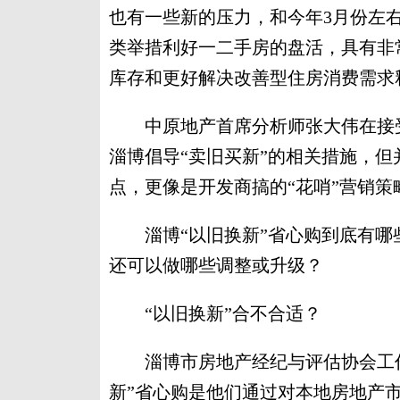
也有一些新的压力，和今年3月份左
类举措利好一二手房的盘活，具有非
库存和更好解决改善型住房消费需求
中原地产首席分析师张大伟在接受
淄博倡导“卖旧买新”的相关措施，但
点，更像是开发商搞的“花哨”营销策
淄博“以旧换新”省心购到底有哪
还可以做哪些调整或升级？
“以旧换新”合不合适？
淄博市房地产经纪与评估协会工作
新”省心购是他们通过对本地房地产