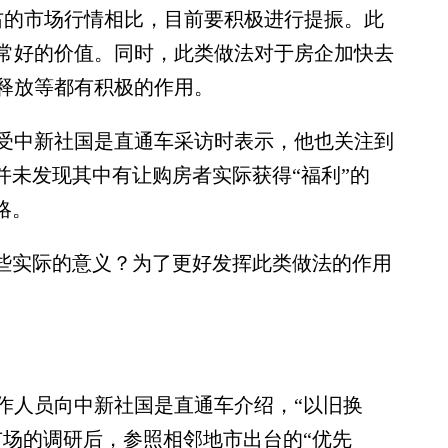
右的市场行情相比，目前要积极进行提振。此
常好的价值。同时，此类做法对于房企加快去
释放等都有积极的作用。
中新社国是直通车采访时表示，他也关注到
并未发现其中有让购房者实际获得“福利”的
略。
些实际的意义？为了更好发挥此类做法的作用
人员向中新社国是直通车介绍，“以旧换
市场的调研后，参照相邻地市出台的“优先