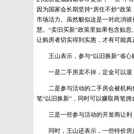
因为国家会长期坚持“房住不炒”政
市场活力。虽然貌似这是一对此消彼
慧。“卖旧买新”政策里如果包含贴息
让购房者切实得到实惠，才有可能真
王山表示，参与“以旧换新”省心
一是二手房卖不掉，定金可以退
二是参与活动的二手房会被机构优
笔“以旧换新”，同时可以赚取两笔佣
三是一些参与活动的开发商让利，
同时，王山还表示，一些特价房是