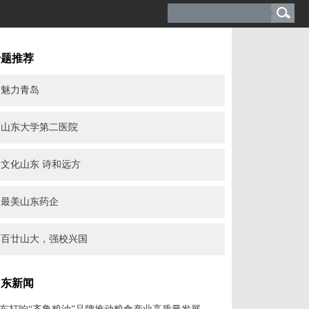
专题推荐
魅力青岛
山东大学第二医院
文化山东 诗和远方
最美山东药企
百廿山大，强校兴国
山东新闻