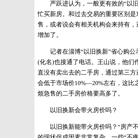
严跃进认为，一般更有效的“以旧
忙买新房。和过去交易的重要区别是
售，或者说会有相关机构会来持有，
增加了。
记者在淄博“以旧换新”省心购公
(化名)也接通了电话。王山说，他们
直没有卖出去的二手房，通过第三方
会低于市场价10%—20%左右，这
烦急售的二手房价格要高多了。
以旧换新会带火房价吗？
以旧换新能带火房价吗？“房产不
的现状促成因素非常复杂，一些“不