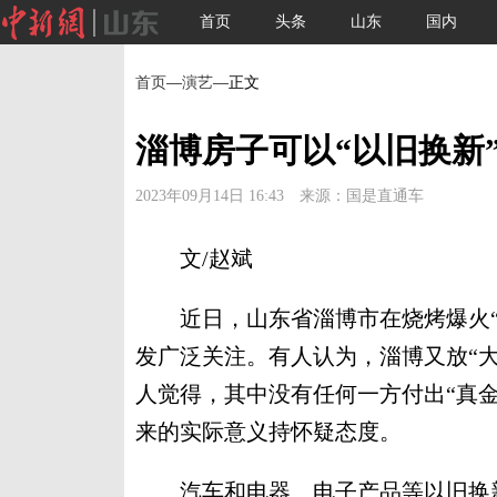
首页
头条
山东
国内
首页
—
演艺
—正文
淄博房子可以“以旧换新
2023年09月14日 16:43 来源：国是直通车
文/赵斌
近日，山东省淄博市在烧烤爆火“出
发广泛关注。有人认为，淄博又放“
人觉得，其中没有任何一方付出“真
来的实际意义持怀疑态度。
汽车和电器、电子产品等以旧换新