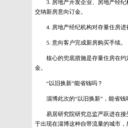
3. 房地产开发企业、房地产经纪
交纳新房意向订金。
4. 房地产经纪机构对存量住房进
5. 意向客户完成新房购买手续。
核心的兜底措施是存量住房在约定
金。
“以旧换新”能省钱吗？
淄博此次的“以旧换新”，能省钱
易居研究院研究总监严跃进在接受
于出现在淄博这种自带流量的城市，