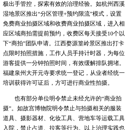
极出手管控，探索有效的治理经验。如杭州西溪
湿地景区推出“分区管理+预约限流”模式，设置
免费商业拍摄区域和收费商业拍摄区域，进入相
应区域商拍需提前预约，收费区每天接受10个以
下“商拍”团队申请。江西婺源篁岭景区推出打卡
点限时拍照措施，工作人员手持计时器，为每位
游客提供一分钟拍照时间，有效缓解排队拥堵。
福建泉州大开元寺要求统一登记，从业者经统一
培训获得许可证后，方可进行商业性拍摄。
也有部分单位明令禁止未经允许的“商业拍
摄”。如故宫博物院明令禁止与拍摄相关的服装
道具、摄影器材、化妆工具、营地车等运载工具
入院，禁止占道、拉客等行为。以上治理实践也