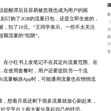
提醒滞后且容易被忽视也成为用户的困
新
刻订购了2GB的流量日包，还是立即生效的，
《
，扣了10元。”王同学表示。一些不太关注
大
额流量的“陷阱”。
高
3
甘
在小红书上发笔记不在其定向流量范围、在
…在使用套餐时，用户还要提防另一个流
向流量畅游App时，可能通用流量也在悄悄流
流量，想着月底还剩下很多流量就放心刷起来，
在社交平台上和大家分享起自己的经历。