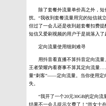
除了套餐外流量单价高之外，短信
扰。“我收到套餐流量用完的短信就立
但过了一会儿还是收到超套餐扣费提醒
短信又爱刷视频的用户于是就落入了超
定向流量使用细则难寻
用抖音看直播不算抖音定向流量、
王者荣耀内看赛事不算其定向流量…
量“刺客”——定向流量。当你使用定
失。
“我开了一个20元30GB的定向
结果不一会儿提示欠费了！”尚女士