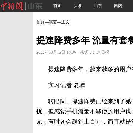
首页
头条
山东
国内
首页
—
演艺
—正文
提速降费多年 流量有套
2022年08月12日 10:06 来源：北京日报
提速降费多年，越来越多的用户却
实习记者 夏骅
转眼间，提速降费已经来到了第七
扰，但感觉手机流量不够使的用户也
元，有时还会飙到上百元，简直就是流