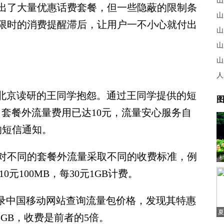
山
了大量优惠话费套餐，但一些隐蔽的限制条
山
限时的消费提醒滞后，让用户一不小心就付出
山
山
山
人
在北京读研的王同学抱怨。通过王同学提供的短
图
套餐外流量费用已达10元，流量安心服务自
”的短信通知。
不同的套餐外流量采取不同的收费标准，例
元100MB，每30元1GB计费。
录中国移动网站查询流量包价格，发现其特惠
夏
1GB，收费是前者的5倍。