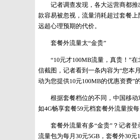
记者调查发现，各大运营商都推出
款容易被忽视，流量消耗超过套餐上
远超心理预期的代价。
套餐外流量太“金贵”
“10元才100MB流量，真贵！”
信截图，记者看到一条内容为“您本月
动为您提供10元100MB的优惠资费
根据套餐档位的不同，中国移动对
如4G畅享套餐59元档套餐外流量按每10
套餐外流量有多“金贵”？记者登
流量包为每月30元5GB，套餐外30元