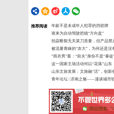
年龄不是未成年人犯罪的挡箭牌
推荐阅读
谁来为自动驾驶把稳“方向盘”
拍蒜断裂无关菜刀质量，但产品禁
被流量青睐的“农大”，为何还是没
“雨衣男”案：“前夫”身份不是“暴徒
这一国家主场活动何以“花落”山东
山东文旅发展：文旅融“活”，创新创
青年论坛 | 济南之魅——漫谈城市