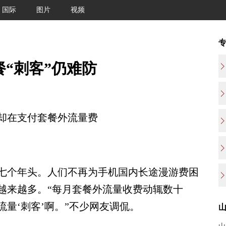
国际
图片
视频
餐“刺客”仍难防
在支付套餐外流量费
个年头。人们不再为手机国内长途漫游费困
越来越多。“每月套餐外流量收费动辄数十
量‘刺客’啊。”不少网友调侃。