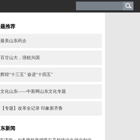
专题推荐
最美山东药企
百廿山大，强校兴国
辉煌“十三五” 奋进“十四五”
文化山东——中新网山东文化专题
【专题】改革全记录 印象新齐鲁
山东新闻