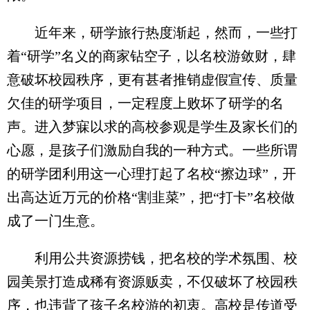
近年来，研学旅行热度渐起，然而，一些打
着“研学”名义的商家钻空子，以名校游敛财，肆
意破坏校园秩序，更有甚者推销虚假宣传、质量
欠佳的研学项目，一定程度上败坏了研学的名
声。进入梦寐以求的高校参观是学生及家长们的
心愿，是孩子们激励自我的一种方式。一些所谓
的研学团利用这一心理打起了名校“擦边球”，开
出高达近万元的价格“割韭菜”，把“打卡”名校做
成了一门生意。
利用公共资源捞钱，把名校的学术氛围、校
园美景打造成稀有资源贩卖，不仅破坏了校园秩
序，也违背了孩子名校游的初衷。高校是传道受