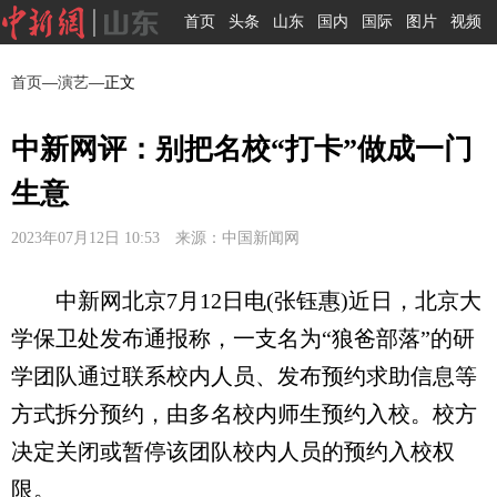
首页
头条
山东
国内
国际
图片
视频
首页
—
演艺
—正文
中新网评：别把名校“打卡”做成一门
生意
2023年07月12日 10:53 来源：中国新闻网
中新网北京7月12日电(张钰惠)近日，北京大
学保卫处发布通报称，一支名为“狼爸部落”的研
学团队通过联系校内人员、发布预约求助信息等
方式拆分预约，由多名校内师生预约入校。校方
决定关闭或暂停该团队校内人员的预约入校权
限。