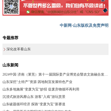
中新网·山东版权及免责声明
专题推荐
深化改革看山东
山东新闻
2024中国·济南（莱芜）第十一届国际姜产业博览会暨农文旅融合发展研讨会开幕
山东深挖“土特产”资源 因地制宜发展特色产业
山东多地施展“变废为宝”妙招 促废弃物循环再利用
沉浸式旅游风靡山东 游客“入戏”游玩赏景
山东破题循环经济 探路“变废为宝”新赛道