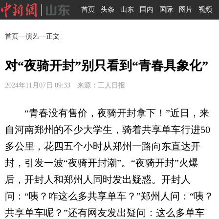
首页
头条
山东
国内
国际
图片
视频
首页
—
演艺
—正文
对“夜骑开封”别只看到“青春具象化”
2024年11月07日 09:33 来源：工人日报
“青春没有售价，夜骑开封拿下！”近日，来
自河南郑州的不少大学生，骑着共享单车行进50
多公里，花四五个小时从郑州一路向东直达开
封，引发一波“夜骑开封潮”。“夜骑开封”火爆
后，开封人和郑州人同时发出疑惑。开封人
问：“咦？咋这么多共享单车？”郑州人问：“咦？
共享单车呢？”还有网友发出疑问：这么多单车