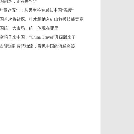
国制造，正在换“芯”
度”量这五年：从民生答卷感知中国“温度”
国首次将钻探、排水组纳入矿山救援技能竞赛
国统一大市场，统一体现在哪里
空箱子来中国，“China Travel”升级版来了
古驿道到智慧物流，看见中国的流通奇迹