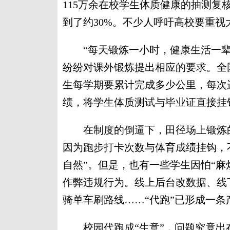
115万余在校学生体质健康的抽测复
到了约30%。不少人呼吁高校要重
“每天锻炼一小时，健康生活一辈
纷纷对课外锻炼提出相应的要求。全
生每学期要累计完成多少公里，每次
绩，将学生体质测试与毕业证直接挂
在制度的倒逼下，田径场上锻炼的
因为跑步打卡次数与体育成绩挂钩，
自然”。但是，也有一些学生因怕“麻
作弊违规行为。线上后台改数据、线
骑单车刷路线……“代跑”已形成一
校园代跑成“生意”，问题究竟出