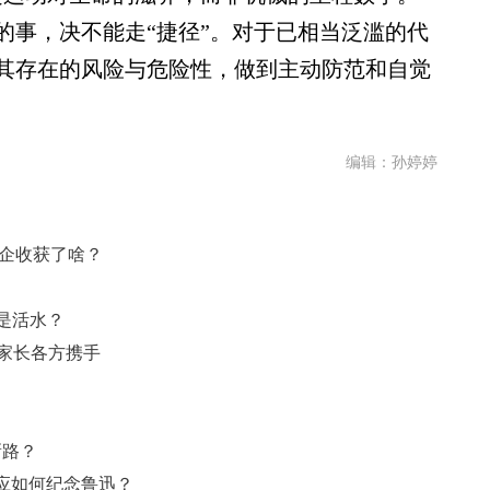
的事，决不能走“捷径”。对于已相当泛滥的代
其存在的风险与危险性，做到主动防范和自觉
编辑：孙婷婷
校企收获了啥？
是活水？
、家长各方携手
新路？
应如何纪念鲁迅？