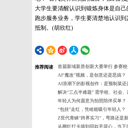
大学生要清醒认识到锻炼身体是自己
跑步服务业务，学生要清楚地认识到
抵制。(胡欣红)
首届新域新质创新大赛举行 参赛
推荐阅读
AI“魔改”视频，是创意还是恶搞？
AI浪潮下的影视创作：是预制菜还
解决“三点半难题” 需学校、社会
年轻人为何愿意为拍照陪伴买单？
“包挂”走红，凭啥能吸引年轻人？
Z世代青睐“跨界实习”，弯路还是
从网红打卡墙到同款毛背心，当下