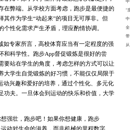
中
存在弊端。从学校方面考虑，跑步是最便捷的
“
择其作为学生“动起来”的项目无可厚非。但
中
的个性化需求产生矛盾，理应酌情协调。
全
带
诚如专家所言，高校体育应当有一定程度的强
从
怀和科学性。跑步App督促锻炼是很好的尝
需要站在学生的角度，考虑怎样的方式可以让
养大学生自觉锻炼的好习惯，不能仅仅局限于
生运动兴趣和爱好的培养，通过个性化、多元化
足功夫。一旦体会到运动的快乐和价值，大学
想强壮，跑步吧！如果你想健康，跑步
是运动对生命的滋养，而非机械的里程数字。