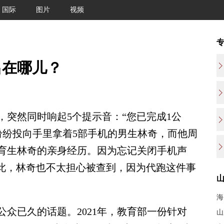
国际
图片
视频
出在哪儿？
然同时响起5个提示音：“您已完成1公
纷纷投向手里拿着5部手机的男生林奇，而他周
育生林奇的亲身经历。因为忘记关闭手机声
如此，林奇也不太担心被查到，因为代跑这件事
海
已久的话题。2021年，教育部一份针对
山