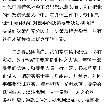
时代中国特色社会主义思想武装头脑，真正把党
的理想信念装入心中。在具体工作中，“对党忠
诚”主要体现在对部委的决策要坚决贯彻执行，
要做到决策前充分民主，决策后绝无杂音，只有
这样才能称得上优秀年轻干部。
二是要品德高尚。我们常讲德不配位，必有
灾殃。这个“德”主要就是党性之大德，年轻干部
要走的长远，就要走大路，行正道，必须堂堂正
正做人，踏踏实实干事，对组织、对领导、对同
事都要忠诚老实、襟怀坦荡、光明磊落，要学会
低调做人，淡泊名利、甘于奉献。“人之心胸，
多欲则窄，寡欲则宽”，视名利淡如水，待事业