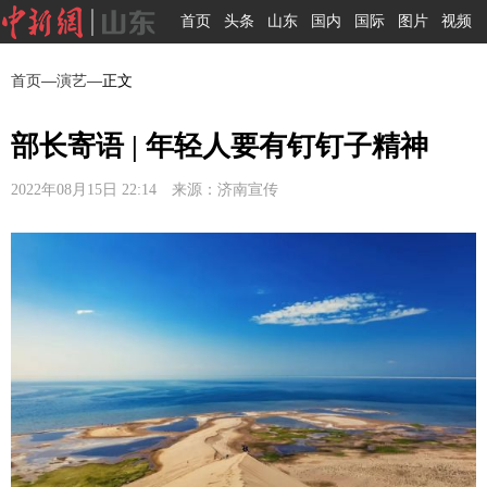
首页
头条
山东
国内
国际
图片
视频
首页
—
演艺
—正文
部长寄语 | 年轻人要有钉钉子精神
2022年08月15日 22:14 来源：济南宣传