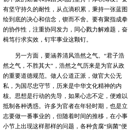
有坚守持久的耐性，从点滴积累，秉持一张蓝图
绘到底的决心和信念，锲而不舍。要有聚指成拳
的协作性，注重协同发力，同心戮力解难题，奋
楫笃行求实效，钉牢事业这颗钉。
另一方面，要涵养清风浩然之气。“君子浩
然之气，不胜其大”，浩然之气历来是为官从政
的重要道德规范。做人公道正派，做官大公无
私，为国尽忠守节，历来是中华文化精神的内
核。思想是行动的先导，如果心志不定，便难以
抵制各种诱惑。许多为官者在年轻时期，也是立
志要做一番事业的，但随着时间的推移，在小事
小节上出现这样那样的问题，各种贪腐“病菌”便