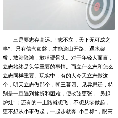
三是要志存高远。“志不立，天下无可成之
事”。只有信念如磐，才能逢山开路、遇水架
桥，敢涉险滩，敢啃硬骨头。对于年轻人而言，
立志始终是头等重要的事情。而立什么志和怎么
立志同样重要。现实中，有的人今天立志做这
个，明天立志做那个，朝三暮四、见异思迁，特
别是一旦遇到挫折和困难，便改弦更张，“另起
炉灶”；还有的一上路就想飞，不想从零做起，
更不想从小事做起，一起步就奔“小目标”，眼高