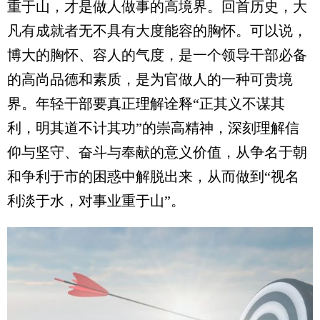
重于山，才是做人做事的高境界。回首历史，大
凡有成就者无不具有大度能容的胸怀。可以说，
博大的胸怀、容人的气度，是一个领导干部必备
的高尚品德和素质，是为官做人的一种可贵境
界。年轻干部要真正理解诠释“正其义不谋其
利，明其道不计其功”的崇高精神，深刻理解信
仰与坚守、奋斗与奉献的意义价值，从争名于朝
和争利于市的困惑中解脱出来，从而做到“视名
利淡于水，对事业重于山”。