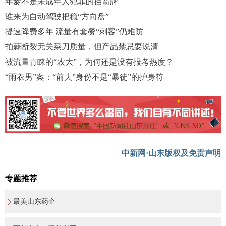
年龄不是未成年人犯罪的挡箭牌
谁来为自动驾驶把稳“方向盘”
提速降费多年 流量有套餐“刺客”仍难防
拍蒜断裂无关菜刀质量，但产品禁忌要说清
被流量青睐的“农大”，为何还是没有报考热度？
“雨衣男”案：“前夫”身份不是“暴徒”的护身符
中新网·山东版权及免责声明
专题推荐
最美山东药企