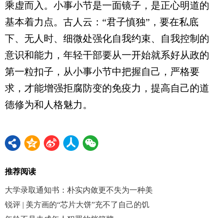
乘虚而入。小事小节是一面镜子，是正心明道的
基本着力点。古人云：“君子慎独”，要在私底
下、无人时、细微处强化自我约束、自我控制的
意识和能力，年轻干部要从一开始就系好从政的
第一粒扣子，从小事小节中把握自己，严格要
求，才能增强拒腐防变的免疫力，提高自己的道
德修为和人格魅力。
推荐阅读
大学录取通知书：朴实内敛更不失为一种美
锐评 | 美方画的“芯片大饼”充不了自己的饥