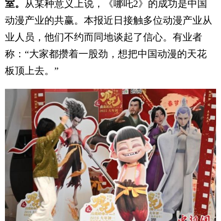
室。
从某种意义上说，《哪吒2》的成功是中国
动漫产业的共赢。本报近日接触多位动漫产业从
业人员，他们不约而同地谈起了信心。有业者
称：“大家都攒着一股劲，想把中国动漫的天花
板顶上去。”