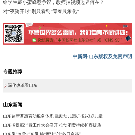
给学生戴小蜜蜂惹争议，教师拍视频边界何在？
对“夜骑开封”别只看到“青春具象化”
中新网·山东版权及免责声明
专题推荐
深化改革看山东
山东新闻
山东创新普惠育幼服务体系 鼓励幼儿园扩招2-3岁儿童
山东省提振消费工作大会召开 推动消费持续扩容提质
山东乘“冰雪+”东风 施“魔法”创“冬日奇迹”