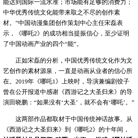
能达到国际一流水准；市场能有足够的消费力；
中华优秀传统文化能带来取之不尽的创作素
材。”中国动漫集团创作策划中心主任宋磊表
示，《哪吒2》的成功相当提振信心，至少证明
了中国动画产业的四个“能”。
正如宋磊的分析，中国优秀传统文化作为文
艺创作的素材源泉，一直是动画从业者的信心所
在。2019年《哪吒1》上映时，导演兼编剧饺子
曾在公开报道中感谢《西游记之大圣归来》的导
演田晓鹏：“如果没有‘大圣’，就不会有‘哪吒’。”
这两部作品都取材于中国传统神话故事。从
《西游记之大圣归来》到《哪吒2》的十年间，