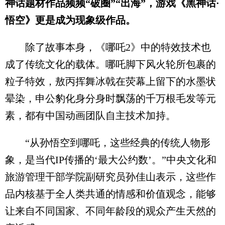
神话题材作品频频“破圈”“出海”，游戏《黑神话·
悟空》更是成为现象级作品。
除了故事本身，《哪吒2》中的特效技术也
成了传统文化的载体。哪吒脚下风火轮所包裹的
粒子特效，敖丙挥舞冰戟在荧幕上留下的水墨状
晕染，申公豹化身分身时飘荡的千万根毛发等元
素，都有中国动画团队自主技术加持。
“从孙悟空到哪吒，这些经典的传统人物形
象，是当代IP传播的‘最大公约数’。”中央文化和
旅游管理干部学院副研究员孙佳山表示，这些作
品内核基于全人类共通的情感和价值观念，能够
让来自不同国家、不同年龄段的观众产生天然的