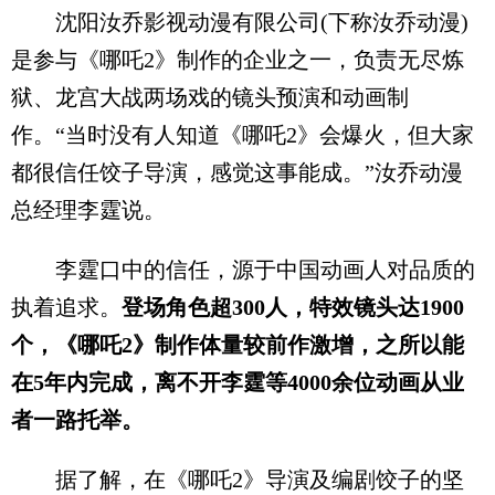
沈阳汝乔影视动漫有限公司(下称汝乔动漫)
是参与《哪吒2》制作的企业之一，负责无尽炼
狱、龙宫大战两场戏的镜头预演和动画制
作。“当时没有人知道《哪吒2》会爆火，但大家
都很信任饺子导演，感觉这事能成。”汝乔动漫
总经理李霆说。
李霆口中的信任，源于中国动画人对品质的
执着追求。
登场角色超300人，特效镜头达1900
个，《哪吒2》制作体量较前作激增，之所以能
在5年内完成，离不开李霆等4000余位动画从业
者一路托举。
据了解，在《哪吒2》导演及编剧饺子的坚