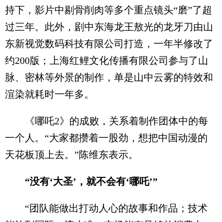
持下，影片中剔骨削肉等多个重点镜头“磨”了超
过三年。此外，剧中东海龙王敖光的龙牙刀由山
东新视觉数码科技有限公司打造，一年半修改了
约200版；上海红鲤文化传播有限公司参与了山
脉、密林等外景的制作，单是山中云雾的特效和
渲染就耗时一年多。
《哪吒2》的成败，关系着制作团体中的每
一个人。“大家都攒着一股劲，想把中国动漫的
天花板顶上去。”陈维东表示。
“没有‘大圣’，就不会有‘哪吒’”
“团队能做出打动人心的故事和作品；技术