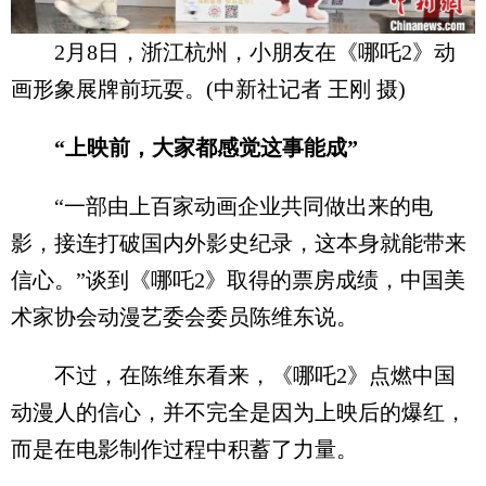
2月8日，浙江杭州，小朋友在《哪吒2》动
画形象展牌前玩耍。(中新社记者 王刚 摄)
“上映前，大家都感觉这事能成”
“一部由上百家动画企业共同做出来的电
影，接连打破国内外影史纪录，这本身就能带来
信心。”谈到《哪吒2》取得的票房成绩，中国美
术家协会动漫艺委会委员陈维东说。
不过，在陈维东看来，《哪吒2》点燃中国
动漫人的信心，并不完全是因为上映后的爆红，
而是在电影制作过程中积蓄了力量。