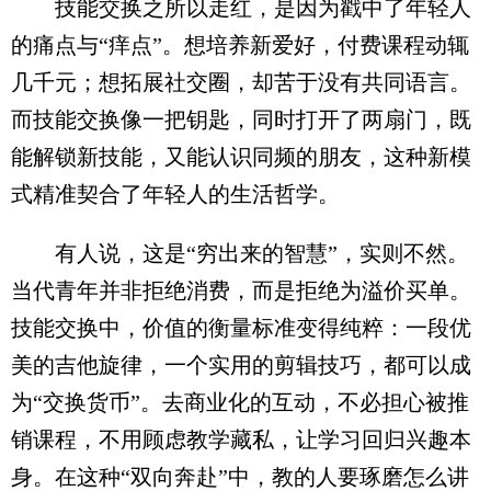
技能交换之所以走红，是因为戳中了年轻人
的痛点与“痒点”。想培养新爱好，付费课程动辄
几千元；想拓展社交圈，却苦于没有共同语言。
而技能交换像一把钥匙，同时打开了两扇门，既
能解锁新技能，又能认识同频的朋友，这种新模
式精准契合了年轻人的生活哲学。
有人说，这是“穷出来的智慧”，实则不然。
当代青年并非拒绝消费，而是拒绝为溢价买单。
技能交换中，价值的衡量标准变得纯粹：一段优
美的吉他旋律，一个实用的剪辑技巧，都可以成
为“交换货币”。去商业化的互动，不必担心被推
销课程，不用顾虑教学藏私，让学习回归兴趣本
身。在这种“双向奔赴”中，教的人要琢磨怎么讲