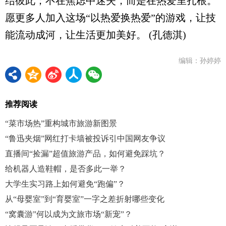
结彼此；不在焦虑中迷失，而是在热爱里扎根。
愿更多人加入这场“以热爱换热爱”的游戏，让技
能流动成河，让生活更加美好。 (孔德淇)
编辑：孙婷婷
推荐阅读
“菜市场热”重构城市旅游新图景
“鲁迅夹烟”网红打卡墙被投诉引中国网友争议
直播间“捡漏”超值旅游产品，如何避免踩坑？
给机器人造鞋帽，是否多此一举？
大学生实习路上如何避免“跑偏”？
从“母婴室”到“育婴室”一字之差折射哪些变化
“窝囊游”何以成为文旅市场“新宠”？