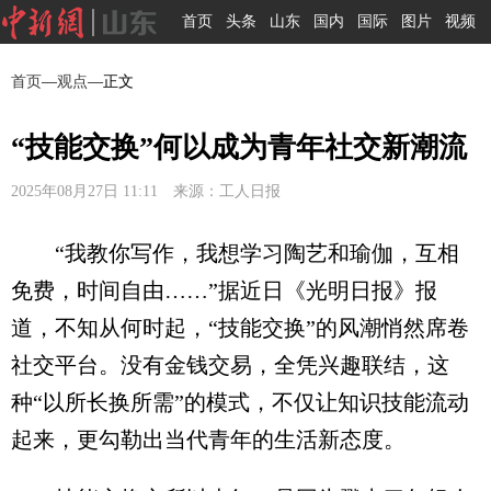
首页
头条
山东
国内
国际
图片
视频
首页
—
观点
—正文
“技能交换”何以成为青年社交新潮流
2025年08月27日 11:11 来源：工人日报
“我教你写作，我想学习陶艺和瑜伽，互相
免费，时间自由……”据近日《光明日报》报
道，不知从何时起，“技能交换”的风潮悄然席卷
社交平台。没有金钱交易，全凭兴趣联结，这
种“以所长换所需”的模式，不仅让知识技能流动
起来，更勾勒出当代青年的生活新态度。