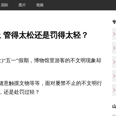
国际
图片
视频
 管得太松还是罚得太轻？
)“五一”假期，博物馆里游客的不文明现象却
意触摸文物等等，面对屡禁不止的不文明行
，还是处罚过轻？