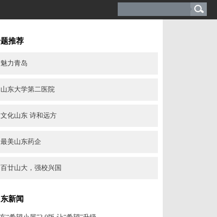
专题推荐
魅力青岛
山东大学第二医院
文化山东 诗和远方
最美山东药企
百廿山大，强校兴国
山东新闻