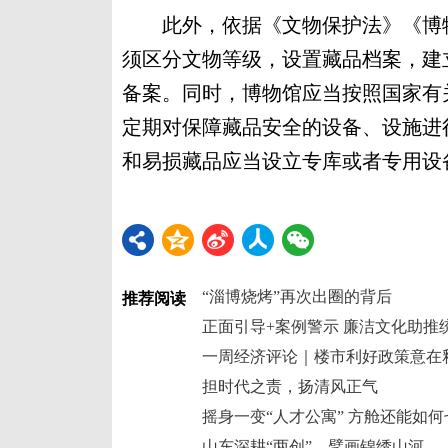
此外，依据《文物保护法》《博物
须区分文物等级，设置藏品档案，建
备案。同时，博物馆应当按照国家有
定期对保障藏品安全的设备、设施进
和易损藏品应当设立专库或者专用设
“淄博烧烤”再次出圈的背后
推荐阅读
正面引导+案例警示 廉洁文化助推
一周经济评论｜楼市利好政策意在
担时代之责，扬清风正气
摇身一变“人才公寓” 方舱还能如
山东深耕“两创”，擘画锦绣山河