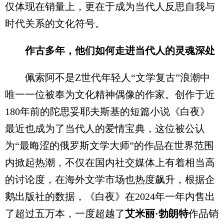
仅体现在销量上，更在于成为当代人反思自我与
时代关系的文化符号。
作古多年，他们如何走进当代人的灵魂深处
佩索阿不是Z世代年轻人“文学复古”浪潮中
唯一一位被奉为文化精神偶像的作家。创作于近
180年前的陀思妥耶夫斯基的短篇小说《白夜》
最近也成为了当代人的爱情宝典，这位被公认
为“最晦涩的俄罗斯文学大师”的作品在世界范围
内掀起热潮，不仅在国内社交媒体上有着相当高
的讨论度，在海外文学市场也热度飙升，根据企
鹅出版社的数据，《白夜》在2024年一年内售出
了超过五万本，一度超越了
艾米丽·勃朗特
作品销