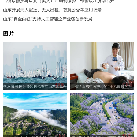
《健康照护与康复（英文）》期刊编委工作会议在济南召开
山东开展无人配送、无人出租、智慧公交等应用场景
山东“真金白银”支持人工智能全产业链创新发展
图 片
帆逐浪潮 国际顶级帆船赛在山东青岛开
揭秘山东中医护士的 “十八般技艺”
赛