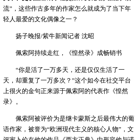
流”，这些作古多年的作家怎么就成为了当下年
轻人最爱的文化偶像之一？
扬子晚报/紫牛新闻记者 沈昭
佩索阿持续走红，《惶然录》成畅销书
“你是活了一万多天，还是仅仅生活了一
天，却重复了一万多次？”这个如今在社交平台
上很火的金句正来源于佩索阿的代表作《惶然
录》。
佩索阿被评价为是继卡蒙斯之后最伟大的葡
语作家，被誉为“欧洲现代主义的核心人物”，文
评家卜伦在他的作品《西方正典》中形容他与诺