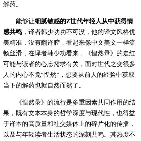
解药。
能够让
细腻敏感的Z世代年轻人从中获得情
感共鸣
，译者韩少功功不可没，他的译文风格优
美精准，没有翻译腔，看起来像中文美文一样流
畅丝滑，在译者韩少功看来，《惶然录》的走红
可能与读者的心态需求有关，面对世代之变很多
人的内心不免“惶然”，想要从前人的经验中获取
当下的解药也就自然而然了。
《惶然录》的流行是多重因素共同作用的结
果，既有文本本身的哲学深度与现代性，也得益
于译本的高质量和社交媒体上的碎片化的传播，
以及与年轻读者生活状态的深刻共鸣。其热度不