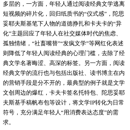
多层的，一方面，年轻人通过阅读经典文学逃离
短视频的碎片化，回归纸质书的“仪式感”，陀思
妥耶夫斯基笔下人物的道德挣扎和卡夫卡的“异
化”主题回应了年轻人在社交媒体时代的焦虑、
孤独情绪，“社畜嘴替”“发疯文学”等网红化表述
则降低了年轻人阅读经典的心理门槛，去除了经
典文学名著晦涩、高深的标签。另一方面，阅读
经典文学的流行也与包括出版社、读书博主在内
的营销手段是分不开的，最典型的例子就是文学
文创周边的爆红，卡夫卡签名托特包、陀思妥耶
夫斯基手稿帆布包等设计，将文学IP转化为日常
符号，充分满足年轻人“用消费表达态度”的需
求。