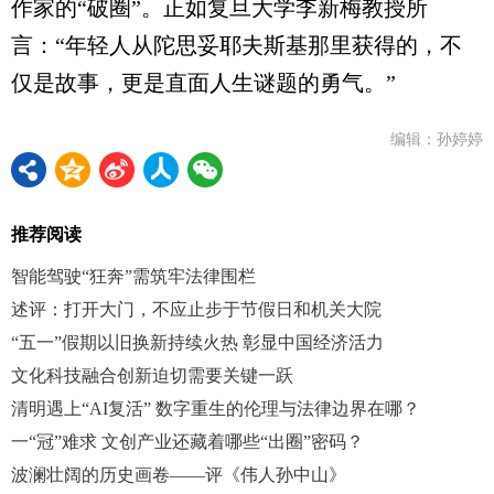
作家的“破圈”。正如复旦大学李新梅教授所
言：“年轻人从陀思妥耶夫斯基那里获得的，不
仅是故事，更是直面人生谜题的勇气。”
编辑：孙婷婷
推荐阅读
智能驾驶“狂奔”需筑牢法律围栏
述评：打开大门，不应止步于节假日和机关大院
“五一”假期以旧换新持续火热 彰显中国经济活力
文化科技融合创新迫切需要关键一跃
清明遇上“AI复活” 数字重生的伦理与法律边界在哪？
一“冠”难求 文创产业还藏着哪些“出圈”密码？
波澜壮阔的历史画卷——评《伟人孙中山》