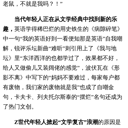
老鼠，不就是我吗？！”
当代年轻人正在从文学经典中找到新的乐
趣，
英语学得稀巴烂的用史铁生的《病隙碎笔》
中一句“我的英语好到一看便知那是英语”自我嘲
解，锐评乐坛新曲“难听”则引用上了《我与地
坛》里“东洋西洋的也都学过了，效果都不好，
给人又做偷儿又装阔佬的感觉”，波伏瓦在《形
影不离》中写下的“妈妈不要难过，每家每户都
有废物，我们家的废物就是我”也成了自嘲金
句，卡夫卡、列夫托尔斯泰的“摆烂”名句还成为
了热门文创。
Z世代年轻人掀起“文学复古”浪潮
的原因是