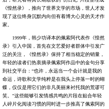
《惶然录》，推向了世界文学的市场，世人才发
现了这位终身沉默内向但有着博大心灵的天才作
家。
1999年，韩少功译本的佩索阿代表作《惶然
录》引入中国，首先在文艺爱好者群体中引发广
泛的关注，《惶然录》保持了相当稳定的销量，
年轻的读者们热衷摘录佩索阿作品中的金句分享
到社交平台：“也许，永远当一个会计就是我的
命运，诗歌和文学纯粹是在我头上停落一时的蝴
蝶，仅仅是用它们的非凡美丽来衬托我的荒谬可
笑。”这些能够引发情感共鸣的片段在贴合年轻
人碎片化阅读习惯的同时进一步推高了佩索阿的