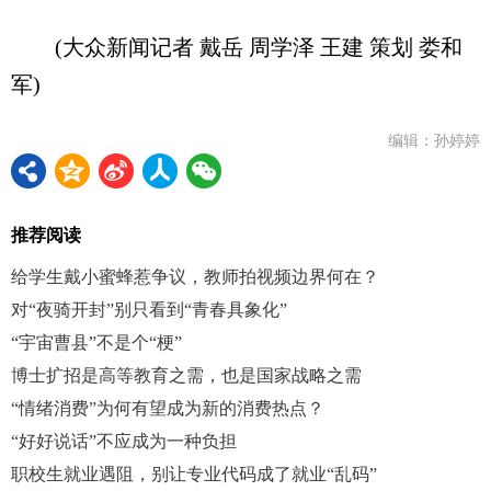
(大众新闻记者 戴岳 周学泽 王建 策划 娄和
军)
编辑：孙婷婷
推荐阅读
给学生戴小蜜蜂惹争议，教师拍视频边界何在？
对“夜骑开封”别只看到“青春具象化”
“宇宙曹县”不是个“梗”
博士扩招是高等教育之需，也是国家战略之需
“情绪消费”为何有望成为新的消费热点？
“好好说话”不应成为一种负担
职校生就业遇阻，别让专业代码成了就业“乱码”