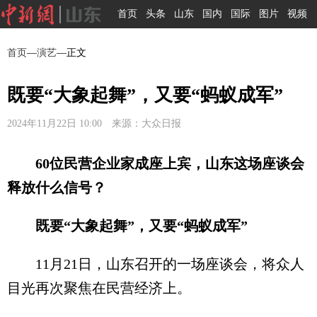
首页
头条
山东
国内
国际
图片
视频
首页
—
演艺
—正文
既要“大象起舞”，又要“蚂蚁成军”
2024年11月22日 10:00 来源：大众日报
60位民营企业家成座上宾，山东这场座谈会
释放什么信号？
既要“大象起舞”，又要“蚂蚁成军”
11月21日，山东召开的一场座谈会，将众人
目光再次聚焦在民营经济上。