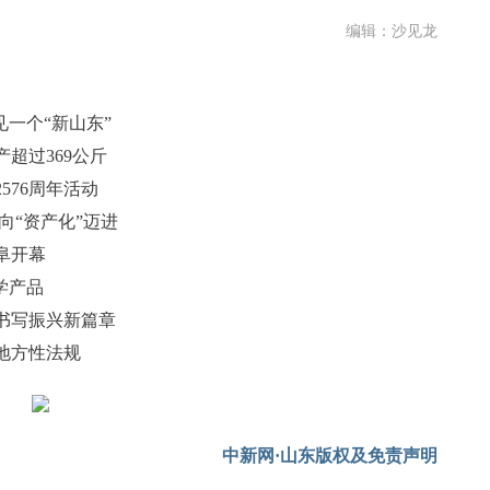
编辑：沙见龙
见一个“新山东”
超过369公斤
576周年活动
向“资产化”迈进
阜开幕
学产品
书写振兴新篇章
地方性法规
中新网·山东版权及免责声明