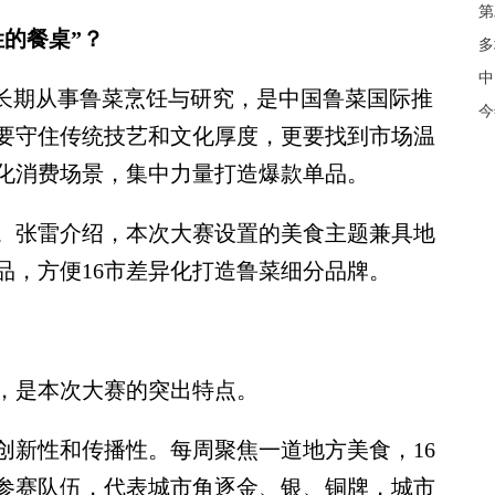
第
的餐桌”？
多
中
长期从事鲁菜烹饪与研究，是中国鲁菜国际推
今
要守住传统技艺和文化厚度，更要找到市场温
化消费场景，集中力量打造爆款单品。
张雷介绍，本次大赛设置的美食主题兼具地
品，方便16市差异化打造鲁菜细分品牌。
是本次大赛的突出特点。
新性和传播性。每周聚焦一道地方美食，16
参赛队伍，代表城市角逐金、银、铜牌，城市