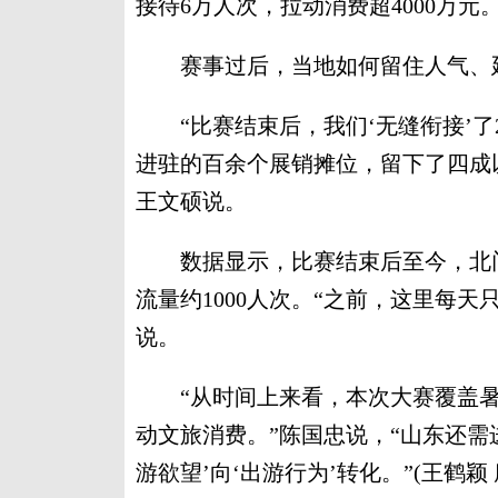
接待6万人次，拉动消费超4000万元
赛事过后，当地如何留住人气、延
“比赛结束后，我们‘无缝衔接’了2
进驻的百余个展销摊位，留下了四成
王文硕说。
数据显示，比赛结束后至今，北门
流量约1000人次。“之前，这里每天
说。
“从时间上来看，本次大赛覆盖暑
动文旅消费。”陈国忠说，“山东还需
游欲望’向‘出游行为’转化。”(王鹤颖 