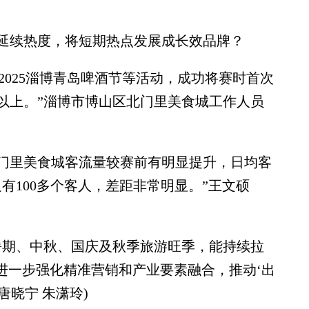
。
续热度，将短期热点发展成长效品牌？
025淄博青岛啤酒节等活动，成功将赛时首次
以上。”淄博市博山区北门里美食城工作人员
里美食城客流量较赛前有明显提升，日均客
只有100多个客人，差距非常明显。”王文硕
期、中秋、国庆及秋季旅游旺季，能持续拉
进一步强化精准营销和产业要素融合，推动‘出
唐晓宁 朱潇玲)