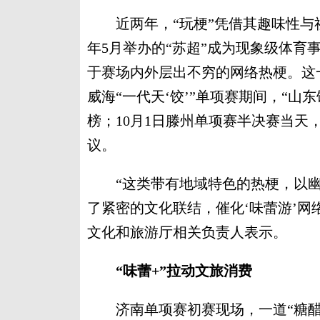
近两年，“玩梗”凭借其趣味性与
年5月举办的“苏超”成为现象级体育
于赛场内外层出不穷的网络热梗。这一
威海“一代天‘饺’”单项赛期间，“山东
榜；10月1日滕州单项赛半决赛当天
议。
“这类带有地域特色的热梗，以幽
了紧密的文化联结，催化‘味蕾游’网
文化和旅游厅相关负责人表示。
“味蕾+”拉动文旅消费
济南单项赛初赛现场，一道“糖醋