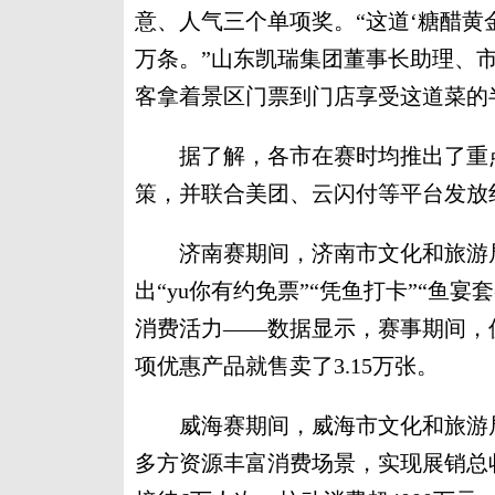
意、人气三个单项奖。“这道‘糖醋黄
万条。”山东凯瑞集团董事长助理、
客拿着景区门票到门店享受这道菜的
据了解，各市在赛时均推出了重点
策，并联合美团、云闪付等平台发放
济南赛期间，济南市文化和旅游局
出“yu你有约免票”“凭鱼打卡”“鱼
消费活力——数据显示，赛事期间，仅
项优惠产品就售卖了3.15万张。
威海赛期间，威海市文化和旅游局
多方资源丰富消费场景，实现展销总收