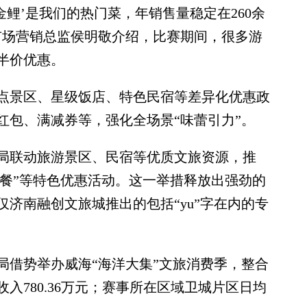
金鲤’是我们的热门菜，年销售量稳定在260余
市场营销总监侯明敬介绍，比赛期间，很多游
半价优惠。
景区、星级饭店、特色民宿等差异化优惠政
红包、满减券等，强化全场景“味蕾引力”。
联动旅游景区、民宿等优质文旅资源，推
宴套餐”等特色优惠活动。这一举措释放出强劲的
济南融创文旅城推出的包括“yu”字在内的专
借势举办威海“海洋大集”文旅消费季，整合
入780.36万元；赛事所在区域卫城片区日均