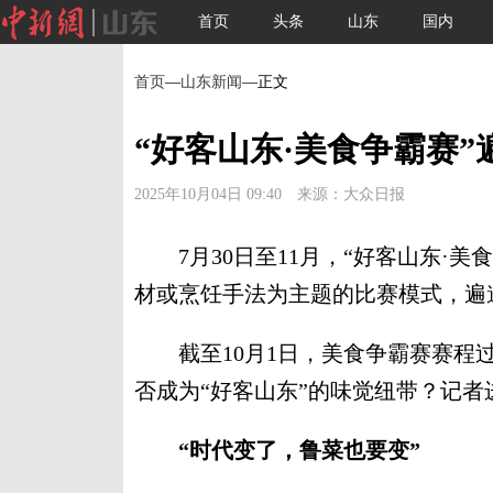
首页
头条
山东
国内
首页
—
山东新闻
—正文
“好客山东·美食争霸赛”
2025年10月04日 09:40 来源：大众日报
7月30日至11月，“好客山东·美
材或烹饪手法为主题的比赛模式，遍
截至10月1日，美食争霸赛赛程过
否成为“好客山东”的味觉纽带？记者
“时代变了，鲁菜也要变”