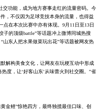
社交功能，成为地方赛事走红的流量密码。今
事件，不仅因为足球竞技本身的流量，也得益
点在本次比赛中亦有体现。9月11日至13日
饺子的顶级battle”等话题冲上微博同城热搜
，“山东人把水果做菜玩出花”等话题被网友热
默解构美食文化，让网友在玩梗互动中形成
络热度，让‘好客山东’从味蕾火到社交圈。”省
黄金鲤”惊艳四方，最终独揽最佳口味、创