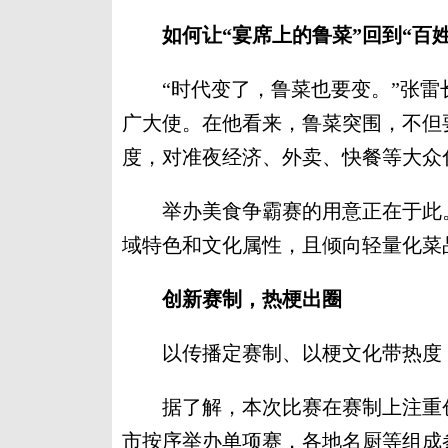
如何让“宴席上的鲁菜”回到“百姓
“时代变了，鲁菜也要变。”张雷
广大使。在他看来，鲁菜突围，不但
度，对准夜经济、外卖、快餐等大众
举办美食争霸赛的用意正在于此。
域特色和文化属性，且倾向轻量化菜
创新赛制，热梗出圈
以传播定赛制、以梗文化带热度，
据了解，本次比赛在赛制上注重创
市按序举办单项赛，各地名厨等组成