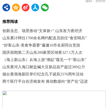
编辑：孙婷婷
推荐阅读
创新业态、场景推动“文体旅+” 山东发力夜经济
山东累计聘任1700余名网约配送员担任“食安哨兵”
“好客山东·美食争霸赛”遍邀16市名厨同台竞技
国庆假期第二天山东200家景区纳客327.1万人次
（海上新山东）从海上游“潮起”窥见一个“新山东”
山东黄河入海口耐盐碱大豆新品亩产超过369公斤
烟台黄渤海新区举行纪念孔子诞辰2576周年活动
两个医疗平台在济南发布 推动数据向“资产化”迈进