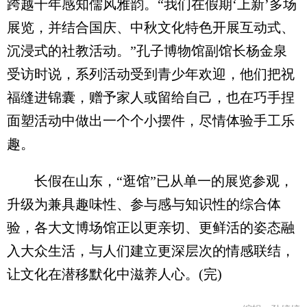
跨越千年感知儒风雅韵。“我们在假期‘上新’多场
展览，并结合国庆、中秋文化特色开展互动式、
沉浸式的社教活动。”孔子博物馆副馆长杨金泉
受访时说，系列活动受到青少年欢迎，他们把祝
福缝进锦囊，赠予家人或留给自己，也在巧手捏
面塑活动中做出一个个小摆件，尽情体验手工乐
趣。
长假在山东，“逛馆”已从单一的展览参观，
升级为兼具趣味性、参与感与知识性的综合体
验，各大文博场馆正以更亲切、更鲜活的姿态融
入大众生活，与人们建立更深层次的情感联结，
让文化在潜移默化中滋养人心。(完)