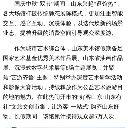
国庆中秋“双节”期间，山东兴起“逛馆热”，
各大场馆打破传统静态展陈模式，更加注重智能
交互、感官互动、沉浸体验，以迭代焕新的场景
业态、提档升级的消费空间引导观众深度游。
作为城市艺术综合体，山东美术馆假期备足
国家艺术基金优秀美术作品展、山东省油画作品
展、沉浸式数字艺术展等8场主题展览，并聚
焦“艺游齐鲁”主题，特别举办深度艺术研学活动
和影像大赛活动，持续释放作为公益艺术旅游目
的地的魅力。在此热闹开市的“好客山东·山东有
礼”文旅文创市集，让游客“一站式”购齐山东好
物。长假期间，该馆累计接待观众超5万人次。