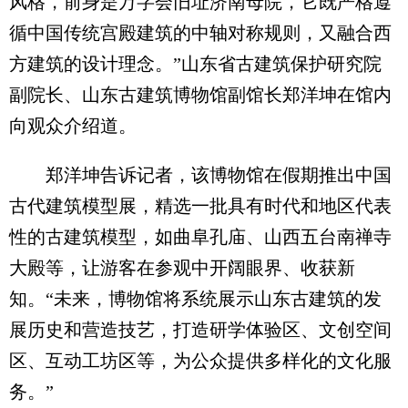
风格，前身是万字会旧址济南母院，它既严格遵
循中国传统宫殿建筑的中轴对称规则，又融合西
方建筑的设计理念。”山东省古建筑保护研究院
副院长、山东古建筑博物馆副馆长郑洋坤在馆内
向观众介绍道。
郑洋坤告诉记者，该博物馆在假期推出中国
古代建筑模型展，精选一批具有时代和地区代表
性的古建筑模型，如曲阜孔庙、山西五台南禅寺
大殿等，让游客在参观中开阔眼界、收获新
知。“未来，博物馆将系统展示山东古建筑的发
展历史和营造技艺，打造研学体验区、文创空间
区、互动工坊区等，为公众提供多样化的文化服
务。”