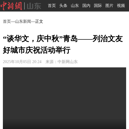
首页
头条
山东
国内
国际
图片
视频
首页
—
山东新闻
—正文
“谈华文，庆中秋”青岛——列治文友
好城市庆祝活动举行
2025年10月05日 20:24 来源：中新网山东