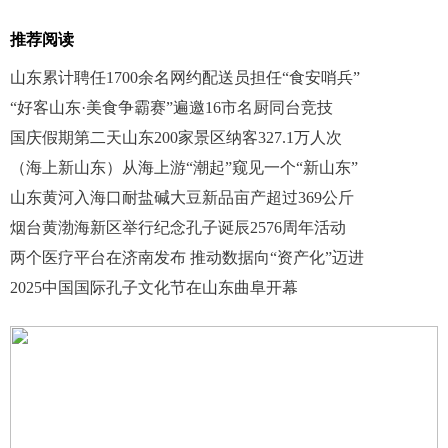
推荐阅读
山东累计聘任1700余名网约配送员担任“食安哨兵”
“好客山东·美食争霸赛”遍邀16市名厨同台竞技
国庆假期第二天山东200家景区纳客327.1万人次
（海上新山东）从海上游“潮起”窥见一个“新山东”
山东黄河入海口耐盐碱大豆新品亩产超过369公斤
烟台黄渤海新区举行纪念孔子诞辰2576周年活动
两个医疗平台在济南发布 推动数据向“资产化”迈进
2025中国国际孔子文化节在山东曲阜开幕