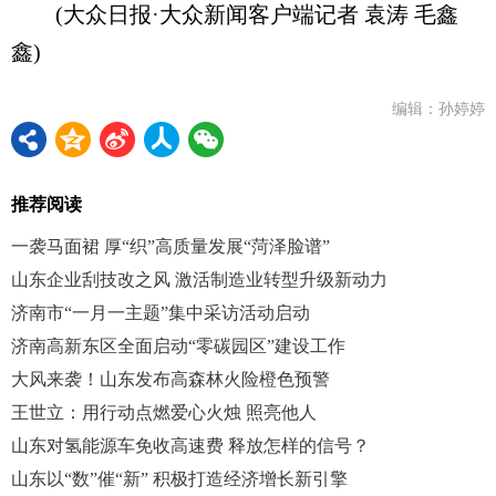
(大众日报·大众新闻客户端记者 袁涛 毛鑫
鑫)
编辑：孙婷婷
推荐阅读
一袭马面裙 厚“织”高质量发展“菏泽脸谱”
山东企业刮技改之风 激活制造业转型升级新动力
济南市“一月一主题”集中采访活动启动
济南高新东区全面启动“零碳园区”建设工作
大风来袭！山东发布高森林火险橙色预警
王世立：用行动点燃爱心火烛 照亮他人
山东对氢能源车免收高速费 释放怎样的信号？
山东以“数”催“新” 积极打造经济增长新引擎