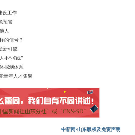
建设工作
色预警
他人
怎样的信号？
增长新引擎
人不“掉线”
立体探测体系
赋能青年人才集聚
中新网·山东版权及免责声明