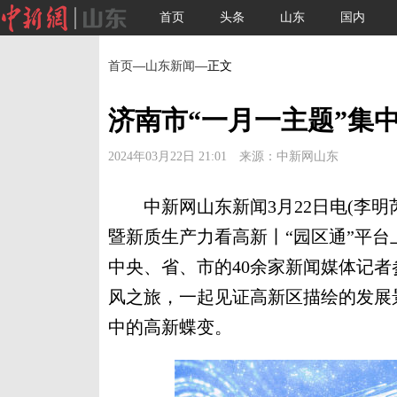
首页
头条
山东
国内
首页
—
山东新闻
—正文
济南市“一月一主题”集
2024年03月22日 21:01 来源：中新网山东
中新网山东新闻3月22日电(李明芮
暨新质生产力看高新丨“园区通”平台
中央、省、市的40余家新闻媒体记者
风之旅，一起见证高新区描绘的发展
中的高新蝶变。