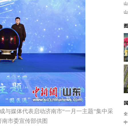
山
山
图
成与媒体代表启动济南市“一月一主题”集中采
全
济南市委宣传部供图
中