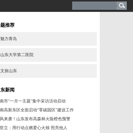
专题推荐
魅力青岛
山东大学第二医院
文旅山东
山东新闻
南市“一月一主题”集中采访活动启动
南高新东区全面启动“零碳园区”建设工作
风来袭！山东发布高森林火险橙色预警
世立：用行动点燃爱心火烛 照亮他人