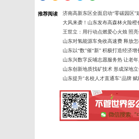
济南高新东区全面启动“零碳园区”
推荐阅读
大风来袭！山东发布高森林火险橙
王世立：用行动点燃爱心火烛 照亮
山东对氢能源车免收高速费 释放
山东以“数”催“新” 积极打造经济
山东兴数字反哺志愿服务热 让老年
山东创新地质找矿技术 形成深地
山东提升"名校人才直通车"品牌 