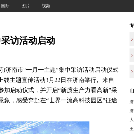
国际
图片
视频
中采访活动启动
)济南市“一月一主题”集中采访活动启动仪式
上线主题宣传活动3月22日在济南举行。来自
参加启动仪式，并开启“新质生产力看高新”采
景象，感受奔赴在“世界一流高科技园区”征途
济
济
大
王