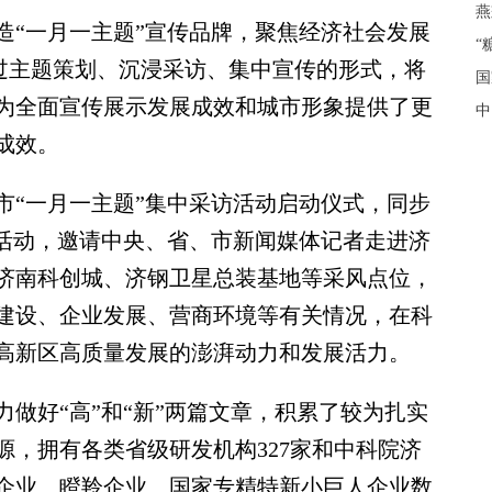
燕
“一月一主题”宣传品牌，聚焦经济社会发展
“
，通过主题策划、沉浸采访、集中宣传的形式，将
国
为全面宣传展示发展成效和城市形象提供了更
中
成效。
市“一月一主题”集中采访活动启动仪式，同步
传活动，邀请中央、省、市新闻媒体记者走进济
济南科创城、济钢卫星总装基地等采风点位，
建设、企业发展、营商环境等有关情况，在科
高新区高质量发展的澎湃动力和发展活力。
好“高”和“新”两篇文章，积累了较为扎实
源，拥有各类省级研发机构327家和中科院济
企业、瞪羚企业、国家专精特新小巨人企业数