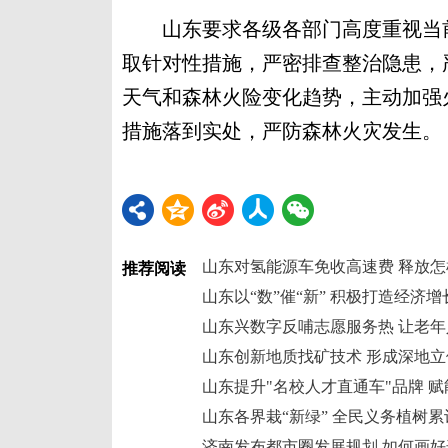
山东要求各级各部门高度重视当前
取针对性措施，严密排查整治隐患，
天气和森林火险变化趋势，主动加强
措施落到实处，严防森林火灾发生。
山东对氢能源车免收高速费 释放
推荐阅读
山东以“数”催“新” 积极打造经济
山东兴数字反哺志愿服务热 让老年
山东创新地质找矿技术 形成深地
山东提升"名校人才直通车"品牌 
山东各界栽“新绿” 全民义务植树累
济南发布都市圈发展规划 如何画好