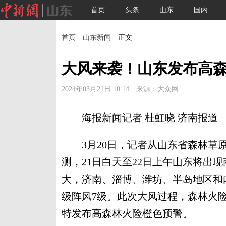
首页
头条
山东
国内
首页
—
山东新闻
—正文
大风来袭！山东发布高
2024年03月21日 10:14 来源：大众网
海报新闻记者 杜虹晓 济南报道
3月20日，记者从山东省森林草原
测，21日白天至22日上午山东将出
大，济南、淄博、潍坊、半岛地区和内
级阵风7级。此次大风过程，森林火
特发布高森林火险橙色预警。