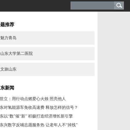
专题推荐
魅力青岛
山东大学第二医院
文旅山东
山东新闻
世立：用行动点燃爱心火烛 照亮他人
东对氢能源车免收高速费 释放怎样的信号？
东以“数”催“新” 积极打造经济增长新引擎
东兴数字反哺志愿服务热 让老年人不“掉线”