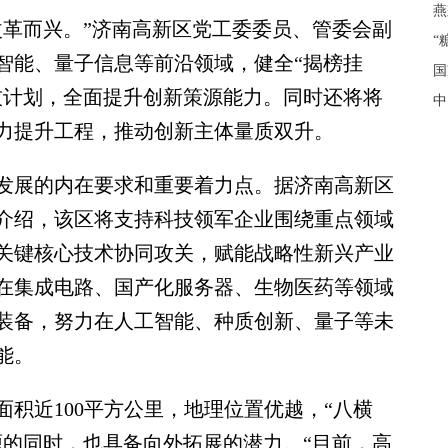
燕
革而兴。”济南高新区党工委委员、管委会副
“
智能、量子信息等前沿领域，健全“揭榜挂
国
技计划，全面提升创新策源能力。同时还将将
中
力提升工程，推动创新主体量质双升。
展的内在要求和重要着力点。据济南高新区
介绍，该区将支持科技领军企业围绕重点领域
关键核心技术协同攻关，赋能战略性新兴产业
在集成电路、国产化服务器、生物医药等领域
装备，努力在人工智能、种质创新、量子等未
能。
近100平方公里，地理位置优越，“八横
源的同时，也具备向外拓展的潜力。“目前，高