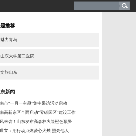
专题推荐
魅力青岛
山东大学第二医院
文旅山东
山东新闻
南市“一月一主题”集中采访活动启动
南高新东区全面启动“零碳园区”建设工作
风来袭！山东发布高森林火险橙色预警
世立：用行动点燃爱心火烛 照亮他人