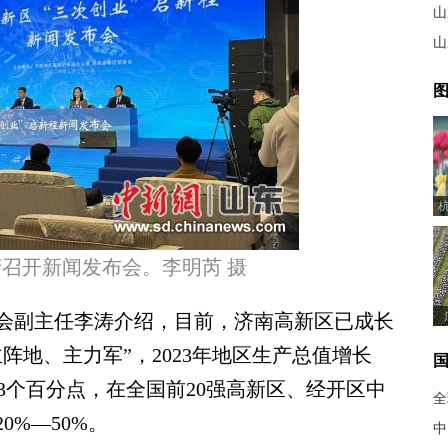
山
山
图
召开新闻发布会。李明芮 摄
副主任李涛介绍，目前，济南高新区已成长
阵地、主力军”，2023年地区生产总值增长
1.3个百分点，在全国前20强高新区、经开区中
全
%—50%。
中