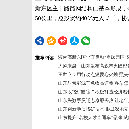
新东区主干路路网结构已基本形成，
50公里，总投资约40亿元人民币，协
济南高新东区全面启动“零碳园区”
推荐阅读
大风来袭！山东发布高森林火险橙
王世立：用行动点燃爱心火烛 照亮
山东对氢能源车免收高速费 释放
山东以“数”催“新” 积极打造经济
山东兴数字反哺志愿服务热 让老年
山东创新地质找矿技术 形成深地
山东提升"名校人才直通车"品牌 