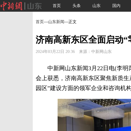
首页
头条
山东
国内
首页
—
山东新闻
—正文
济南高新东区全面启动“
2024年03月22日 20:36 来源：中新网山东
中新网山东新闻3月22日电(李明芮
会上获悉，济南高新东区聚焦新质生产
园区”建设方面的领军企业和咨询机