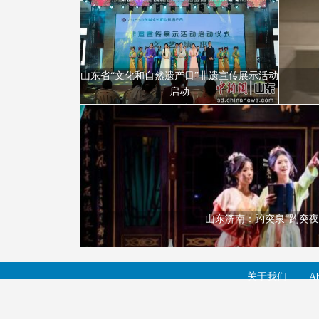
山东省“文化和自然遗产日”非遗宣传展示活动
启动
山东济南：趵突泉“趵突夜画”亮相。
山东济南：趵突泉“趵突夜
关于我们
Ab