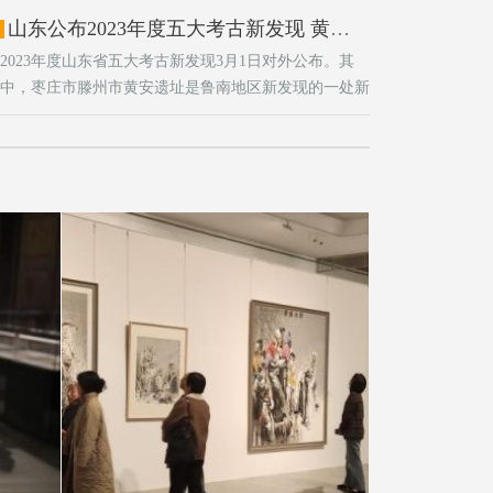
山东公布2023年度五大考古新发现 黄安遗址填补鲁南地区史前文化空白
2023年度山东省五大考古新发现3月1日对外公布。其
中，枣庄市滕州市黄安遗址是鲁南地区新发现的一处新
石器时代中晚期遗址
杨晓刚绘画艺术展亮相济南市美术馆 融合传
统与现代哲思。