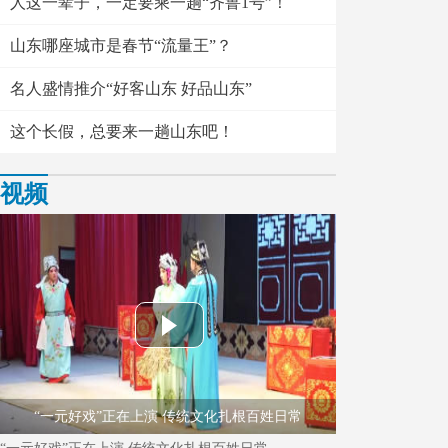
人这一辈子，一定要乘一趟“齐鲁1号”！
山东哪座城市是春节“流量王”？
名人盛情推介“好客山东 好品山东”
这个长假，总要来一趟山东吧！
视频
“一元好戏”正在上演 传统文化扎根百姓日常