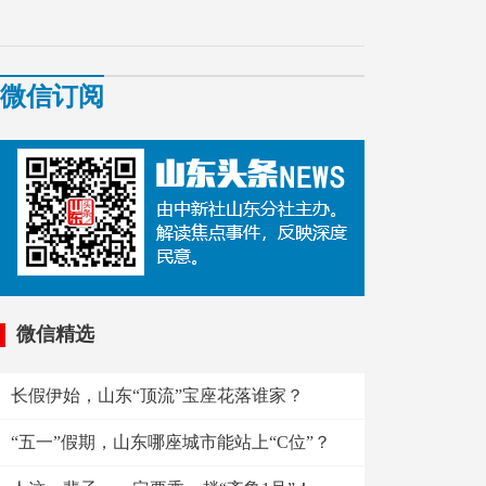
济南：机器狗舞狮“闹元宵”
宵”。
微信订阅
微信精选
长假伊始，山东“顶流”宝座花落谁家？
“五一”假期，山东哪座城市能站上“C位”？