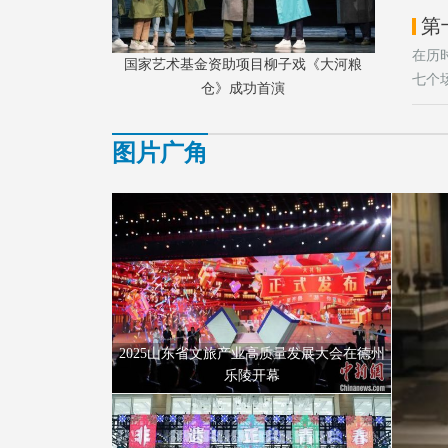
在历
国家艺术基金资助项目柳子戏《大河粮
七个
仓》成功首演
图片广角
2025山东省文旅产业高质量发展大会在德州
“儒家文
乐陵开幕。
2025山东省文旅产业高质量发展大会在德州
乐陵开幕
山东省“文化和自然遗产日”非遗宣传展示活动
启动。