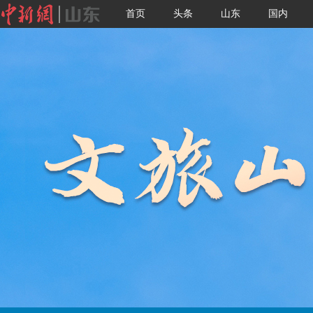
首页
头条
山东
国内