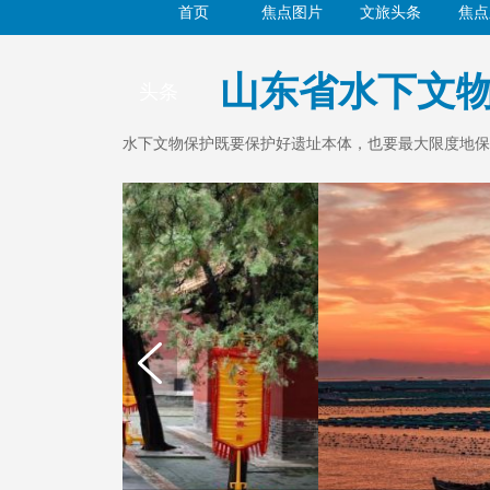
首页
焦点图片
文旅头条
焦点
山东省水下文物
头条
水下文物保护既要保护好遗址本体，也要最大限度地保