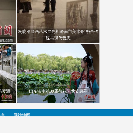
杨晓刚绘画艺术展亮相济南市美术馆 融合传
统与现代哲思
涌。
山东济南第39届荷花艺术节启幕。
畅喷涌
山东济南第39届荷花艺术节启幕
信息
网站地图