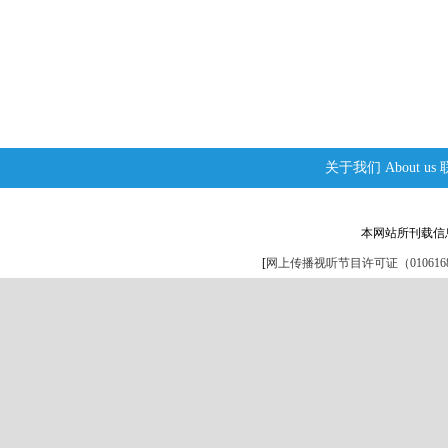
关于我们
About us
本网站所刊载信
[
网上传播视听节目许可证（0106168