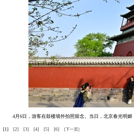
4月6日，游客在鼓楼墙外拍照留念。当日，北京春光明媚，中
[1]
[2]
[3]
[4]
[5]
[6]
[下一页]