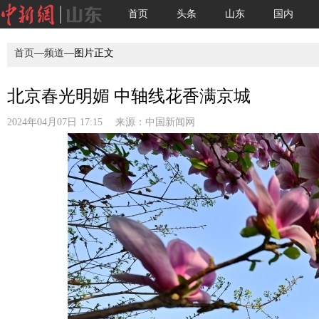
首页
头条
山东
国内
首页
—
频道
—图片正文
北京春光明媚 中轴线花香满京城
2024年04月07日 17:15 来源：
中国新闻网