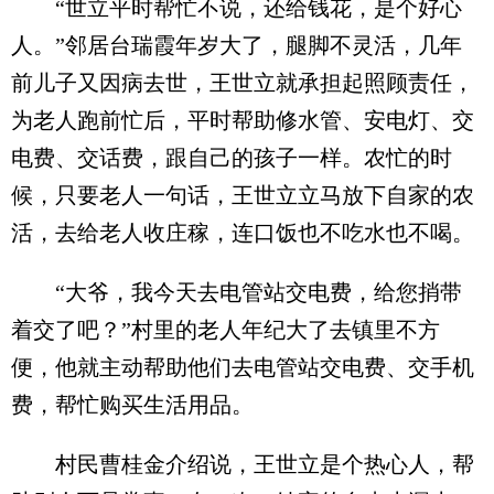
“世立平时帮忙不说，还给钱花，是个好心
人。”邻居台瑞霞年岁大了，腿脚不灵活，几年
前儿子又因病去世，王世立就承担起照顾责任，
为老人跑前忙后，平时帮助修水管、安电灯、交
电费、交话费，跟自己的孩子一样。农忙的时
候，只要老人一句话，王世立立马放下自家的农
活，去给老人收庄稼，连口饭也不吃水也不喝。
“大爷，我今天去电管站交电费，给您捎带
着交了吧？”村里的老人年纪大了去镇里不方
便，他就主动帮助他们去电管站交电费、交手机
费，帮忙购买生活用品。
村民曹桂金介绍说，王世立是个热心人，帮