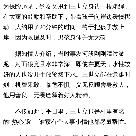
为保险起见，钓友又甩到王世立身边一根粗绳。
在大家的鼓励和帮助下，带着孩子向岸边缓慢挪
动，大约用了20分钟的时间，终于把孩子救上
岸。因为救援及时，男孩身体并无大碍。
据知情人介绍，当时事发河段刚刚清过淤
泥，河面很宽且水非常深，即使在夏天，水性较
好的人也没几个敢贸然下水。王世立能在危难时
刻，机智果敢、临危不惧，义无反顾舍身救人，
他用善良、无畏诠释着好人精神。
不仅如此，平日里，王世立也是村里有名
的“热心肠”，谁家有个大事小情他都尽量帮忙。