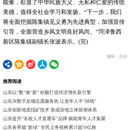
能量，彰显了中华民族大义、无私和仁爱的传统
美德，值得全社会学习和发扬。“下一步，我们
将全面挖掘陈集镇见义勇为先进典型，加强宣传
引导，全面营造乡风文明良好风尚。”菏泽鲁西
新区陈集镇副镇长张波表示。(完)
编辑：吕姸
推荐阅读
山东以“数”催“新” 积极打造经济增长新引擎
山东兴数字反哺志愿服务热 让老年人不“掉线”
山东创新地质找矿技术 形成深地立体探测体系
山东提升"名校人才直通车"品牌 赋能青年人才集聚
山东各界栽“新绿” 全民义务植树累计超50亿株