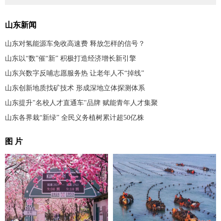
山东新闻
山东对氢能源车免收高速费 释放怎样的信号？
山东以“数”催“新” 积极打造经济增长新引擎
山东兴数字反哺志愿服务热 让老年人不“掉线”
山东创新地质找矿技术 形成深地立体探测体系
山东提升"名校人才直通车"品牌 赋能青年人才集聚
山东各界栽“新绿” 全民义务植树累计超50亿株
图 片