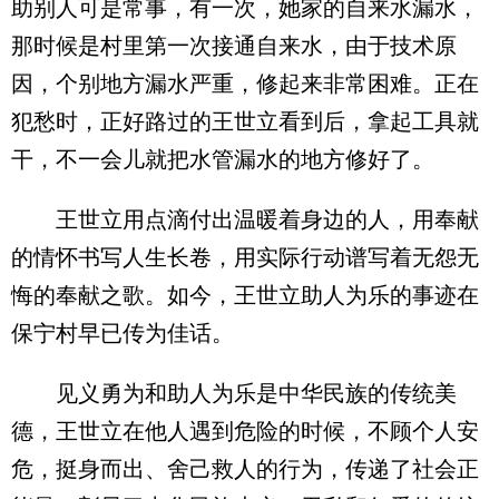
助别人可是常事，有一次，她家的自来水漏水，
那时候是村里第一次接通自来水，由于技术原
因，个别地方漏水严重，修起来非常困难。正在
犯愁时，正好路过的王世立看到后，拿起工具就
干，不一会儿就把水管漏水的地方修好了。
王世立用点滴付出温暖着身边的人，用奉献
的情怀书写人生长卷，用实际行动谱写着无怨无
悔的奉献之歌。如今，王世立助人为乐的事迹在
保宁村早已传为佳话。
见义勇为和助人为乐是中华民族的传统美
德，王世立在他人遇到危险的时候，不顾个人安
危，挺身而出、舍己救人的行为，传递了社会正