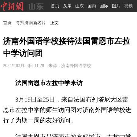
首页
头条
山东
国内
国际
图片
视频
首页
—
寻找济南新名片
—正文
济南外国语学校接待法国雷恩市左拉
中学访问团
2024年03月28日 11:20 来源：济南外国语学校
法国雷恩市左拉中学来访
3月19日至25日，来自法国布列塔尼大区雷
恩市左拉中学的师生访问团对济南外国语学校进
行了为期一周的友好访问。
法国雷恩市是济南市的友好城市，左拉中学