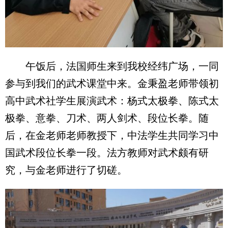
午饭后，法国师生来到我校经纬广场，一同
参与到我们的武术课堂中来。金秉盈老师带领初
高中武术社学生展演武术：杨式太极拳、陈式太
极拳、意拳、刀术、两人剑术、段位长拳。随
后，在金老师老师教授下，中法学生共同学习中
国武术段位长拳一段。法方教师对武术颇有研
究，与金老师进行了切磋。