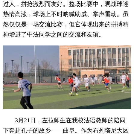
过人，拼抢激烈而友好。整场比赛中，观战球迷
热情高涨，球场上不时呐喊助威、掌声雷动。虽
然仅仅是一场交流比赛，但它体现出来的拼搏精
神增进了中法同学之间的交流和友谊。
3月21日，左拉师生在我校法语教师的陪同
下奔赴孔子的故乡——曲阜。作为布列塔尼大区