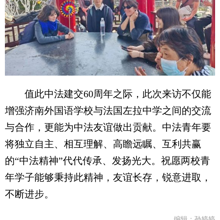
值此中法建交60周年之际，此次来访不仅能
增强济南外国语学校与法国左拉中学之间的交流
与合作，更能为中法友谊做出贡献。中法青年要
将独立自主、相互理解、高瞻远瞩、互利共赢
的“中法精神”代代传承、发扬光大。祝愿两校青
年学子能够秉持此精神，友谊长存，锐意进取，
不断进步。
编辑：孙婷婷