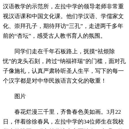
汉语教学的示范所，左拉中学的领导老师非常重
视汉语课和中国文化课。他们学汉语、学儒家文
化、崇拜孔子，期待拜访“三孔”，走进两千多年
前的“杏坛”，感受古人教书育人的氛围。
同学们走在千年石板路上，抚摸“祛烦除
忧”的龙头石刻，跨过“纳福祥瑞”的门槛，面对孔
子像施礼，认真严肃聆听圣人生平，写下的每一
个汉字都是对中华民族语言文化的敬重！
图片
春花烂漫三千里，齐鲁春色美如画。3月22
日，伴着徐徐春风，左拉中学的34位师生在我校