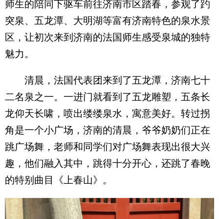
师生的陪同下驱车前往济南市区踏春，参观了趵
突泉、五龙潭、大明湖等富有济南特色的泉水景
区，让初次来到济南的法国师生感受泉城的独特
魅力。
清晨，法国代表团来到了五龙潭，济南七十
二名泉之一。一进门就看到了五龙雕塑，五条长
龙仰天长啸，喷出缕缕泉水，寓意美好。转过拐
角是一个小广场，济南的清晨，爷爷奶奶们正在
跳广场舞，老师和同学们对广场舞表现出很大兴
趣，他们融入其中，跳得十分开心，还跳了春晚
的特别曲目《上春山》。