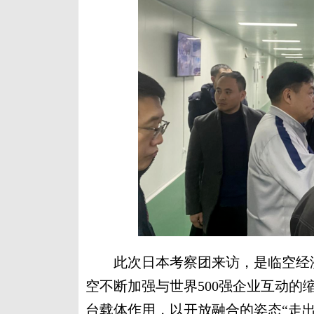
此次日本考察团来访，是临空经济区
空不断加强与世界500强企业互动
台载体作用，以开放融合的姿态“走