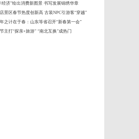
年经济”绘出消费新图景 书写发展锦绣华章
店景区春节热度创新高 古装NPC引游客“穿越”
年之计在于春：山东等省召开“新春第一会”
节主打“探亲+旅游” “南北互换”成热门