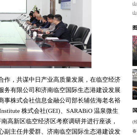
山
山
图
作，共谋中日产业高质量发展，在临空经济
服务有限公司和济南临空国际生态港建设发展
中
商事株式会社信息金融公司部长辅佐海老名裕
stitute 株式会社(GEI)、SARABiO 温泉微生
济南高新区临空经济区考察调研并进行座谈，
(
心副主任井爱群、济南临空国际生态港建设发
春