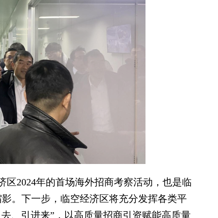
2024年的首场海外招商考察活动，也是临
的缩影。下一步，临空经济区将充分发挥各类平
出去、引进来”，以高质量招商引资赋能高质量