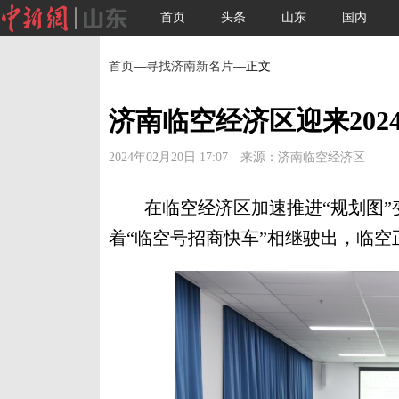
首页
头条
山东
国内
首页
—
寻找济南新名片
—正文
济南临空经济区迎来202
2024年02月20日 17:07 来源：济南临空经济区
在临空经济区加速推进“规划图”变
着“临空号招商快车”相继驶出，临