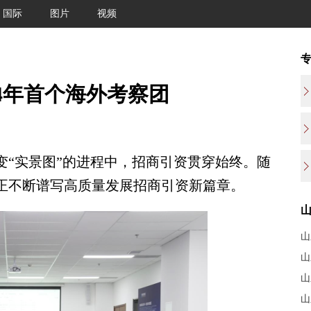
国际
图片
视频
4年首个海外考察团
“实景图”的进程中，招商引资贯穿始终。随
空正不断谱写高质量发展招商引资新篇章。
山
山
山
山