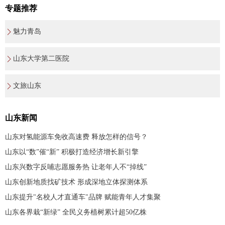
专题推荐
魅力青岛
山东大学第二医院
文旅山东
山东新闻
山东对氢能源车免收高速费 释放怎样的信号？
山东以“数”催“新” 积极打造经济增长新引擎
山东兴数字反哺志愿服务热 让老年人不“掉线”
山东创新地质找矿技术 形成深地立体探测体系
山东提升"名校人才直通车"品牌 赋能青年人才集聚
山东各界栽“新绿” 全民义务植树累计超50亿株