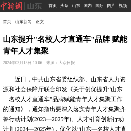
首页
头条
山东
国内
国际
图片
视频
首页
—
山东新闻
—正文
山东提升"名校人才直通车"品牌 赋能
青年人才集聚
2024年03月15日 10:06 来源：大众日报
近日，中共山东省委组织部、山东省人力资
源和社会保障厅联合印发《关于创优提升“山东
—名校人才直通车”品牌赋能青年人才集聚工作
的通知》，通知指出要深入落实青年人才集聚齐
鲁行动计划(2023—2025年)、人才引育创新行动
计划(2024—2025年)，优化以“山东—名校人才直