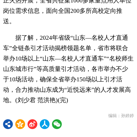
正火热开展，全省共征集1000多家重点用人单位
岗位需求信息，面向全国200多所高校定向推
送。
据了解，2024年省级“山东—名校人才直通
车”全链条引才活动揭榜领题名单，省市将联合
举办10场以上“山东—名校人才直通车”“名校师生
山东城市行”等高质量引才活动，各市举办不少
于10场活动，确保全省举办150场以上引才活
动，合力推动山东成为“近悦远来”的人才发展高
地。(刘少君 范洪艳)(完)
编辑：孙婷婷