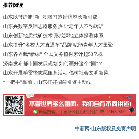
推荐阅读
山东以“数”催“新” 积极打造经济增长新引擎
山东兴数字反哺志愿服务热 让老年人不“掉线”
山东创新地质找矿技术 形成深地立体探测体系
山东提升"名校人才直通车"品牌 赋能青年人才集聚
山东各界栽“新绿” 全民义务植树累计超50亿株
济南发布都市圈发展规划 如何画好这个“圈”？
山东开展学雷锋志愿服务活动 倡树社会文明新风
“一把手”靠前，山东打好招商引资主动仗
中新网·山东版权及免责声明