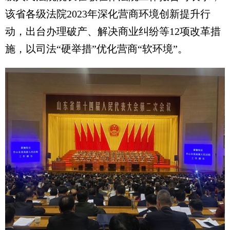
该省各级法院2023年深化营商环境创新提升行
动，出台办理破产、解决商业纠纷等12项改革措
施，以司法“硬举措”优化营商“软环境”。