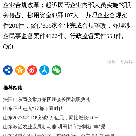
企业合规改革；起诉民营企业内部人员实施的职
务侵占、挪用资金犯罪107人，办理企业合规案
件201件，督促356家企业完成合规整改，办理涉
企民事监督案件4122件、行政监督案件553件。
(完)
编辑：孙婷婷
推荐阅读
法国山东商会举办第四届会长团就职典礼
山东正式进入“双都市圈时代”
山东2023年GDP突破9万亿元，同比增长6.0%
山东激活农业发展新动能 耕田耕海绘制新“丰”景
山东将重点审计开发区、村镇银行、公立医院等领域