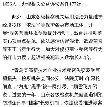
1656人，办理相关公益诉讼案件1772件。
此外，山东各级检察机关运用法治力量维护
经济秩序，依法平等保护各类市场主体，开
展“服务营商环境创新提升行动”，出台并推动落
实15项重点措施。依法惩治仿冒混淆、诋毁商誉
等不正当竞争行为，加大对侵犯商业秘密等行为
的打击力度，起诉相关犯罪人数增长2.2倍。
“青岛某高新技术企业技术秘密失窃蒙受巨
额损失，检察机关会同公安、法院历时5年深挖
细查，‘内鬼’‘黑手’被一网打尽。”顾雪飞介绍
说，过去的一年，山东各级检察机关健全遏制预
防涉企刑事“挂案”长效机制，依法稳妥推进涉案