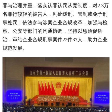
罪与治理并重，落实认罪认罚从宽制度，对2.3万
名罪行较轻的被告人，判处缓刑、管制或免予刑
事处罚；依法参与涉案企业合规改革，加强与检
察、公安等部门的沟通协调，坚持以惩治促矫
治，审结企业合规刑事案件22件37人，助力企业
规范发展。