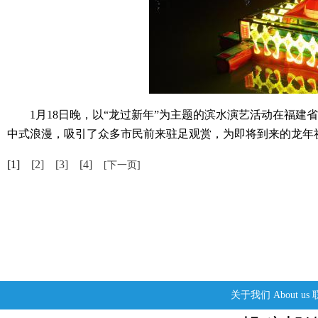
1月18日晚，以“龙过新年”为主题的滨水演艺活动在福建
中式浪漫，吸引了众多市民前来驻足观赏，为即将到来的龙年
[1]
[2]
[3]
[4]
[下一页]
关于我们
About us