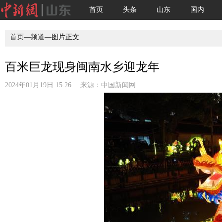
首页
头条
山东
国内
首页
—
频道
—图片正文
百米巨龙现身闽南水乡迎龙年
2024年01月19日 15:26 来源：
中国新闻网