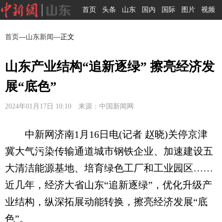
首页
头条
山东
国内
国际
图片
视频
首页
—
山东新闻
—正文
山东产业结构“追新逐绿” 擦亮经济发
展“底色”
2024年01月17日 10:10 来源：中国新闻网
中新网济南1月16日电(记者 赵晓)关停京津
冀大气污染传输通道城市钢铁企业、加速建设五
大清洁能源基地、培育绿色工厂和工业园区……
近几年，经济大省山东“追新逐绿”，优化升级产
业结构，纵深拓展动能转换，擦亮经济发展“底
色”。