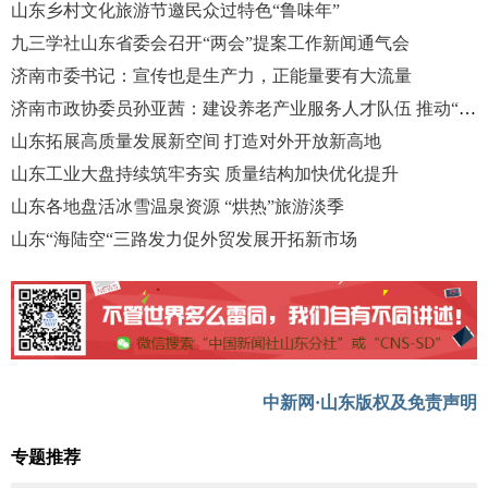
山东乡村文化旅游节邀民众过特色“鲁味年”
九三学社山东省委会召开“两会”提案工作新闻通气会
济南市委书记：宣传也是生产力，正能量要有大流量
济南市政协委员孙亚茜：建设养老产业服务人才队伍 推动“银发产业”发展
山东拓展高质量发展新空间 打造对外开放新高地
山东工业大盘持续筑牢夯实 质量结构加快优化提升
山东各地盘活冰雪温泉资源 “烘热”旅游淡季
山东“海陆空“三路发力促外贸发展开拓新市场
中新网·山东版权及免责声明
专题推荐