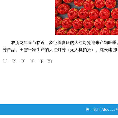
农历龙年春节临近，象征着喜庆的大红灯笼迎来产销旺季。
笼产品。王雪平家生产的大红灯笼（无人机拍摄）。沈云建 摄
[1]
[2]
[3]
[4]
[下一页]
关于我们
About us