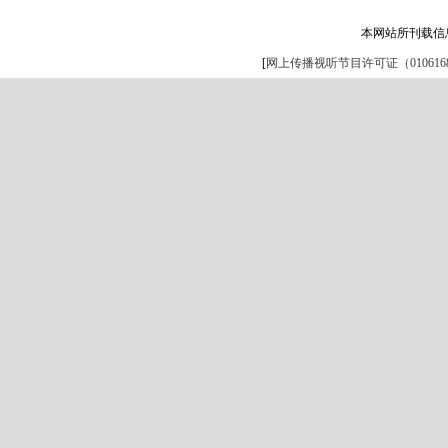
本网站所刊载信
[
网上传播视听节目许可证（0106168