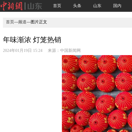
首页
头条
山东
国内
首页
—
频道
—图片正文
年味渐浓 灯笼热销
2024年01月19日 15:24 来源：
中国新闻网