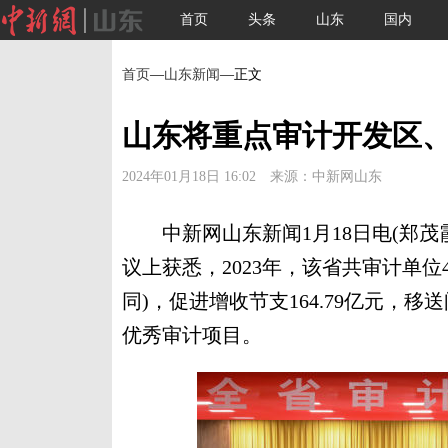
首页
头条
山东
国内
首页
—
山东新闻
—正文
山东将重点审计开发区
2024年01月18日 16:02 来源：中新网山东
中新网山东新闻1月18日电(郑茂霞
议上获悉，2023年，该省共审计单位4
同)，促进增收节支164.79亿元，移
优秀审计项目。