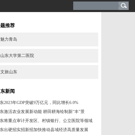
专题推荐
魅力青岛
山东大学第二医院
文旅山东
山东新闻
东2023年GDP突破9万亿元，同比增长6.0%
东激活农业发展新动能 耕田耕海绘制新“丰”景
东将重点审计开发区、村镇银行、公立医院等领域
东出硬招实招新招加快推动县域经济高质量发展