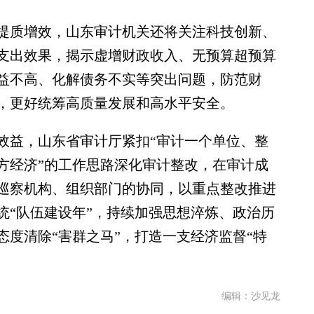
质增效，山东审计机关还将关注科技创新、
支出效果，揭示虚增财政收入、无预算超预算
益不高、化解债务不实等突出问题，防范财
，更好统筹高质量发展和高水平安全。
益，山东省审计厅紧扣“审计一个单位、整
方经济”的工作思路深化审计整改，在审计成
巡察机构、组织部门的协同，以重点整改推进
系统“队伍建设年”，持续加强思想淬炼、政治历
度清除“害群之马”，打造一支经济监督“特
编辑：沙见龙