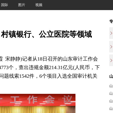
国际
图片
视频
、村镇银行、公立医院等领域
 宋静静)记者从18日召开的山东审计工作会
773个，查出违规金额214.31亿元(人民币，下
送问题线索1542件，6个项目入选全国审计机关
山
山
山
山