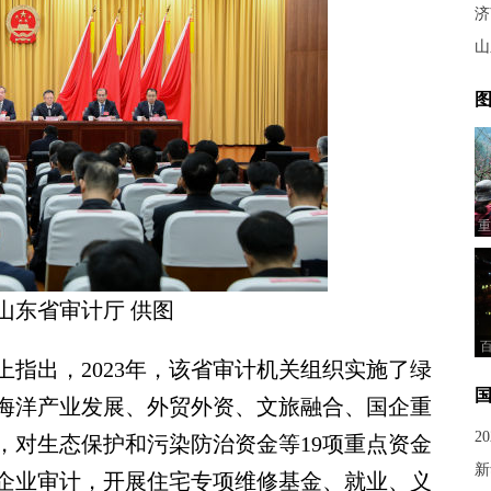
济
山
图
重
山东省审计厅 供图
出，2023年，该省审计机关组织实施了绿
海洋产业发展、外贸外资、文旅融合、国企重
2
，对生态保护和污染防治资金等19项重点资金
新
企业审计，开展住宅专项维修基金、就业、义