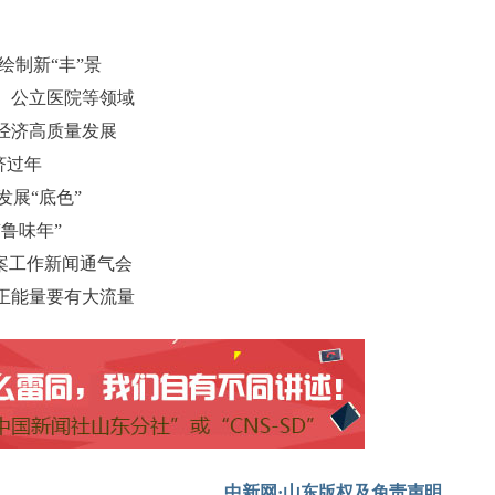
绘制新“丰”景
、公立医院等领域
经济高质量发展
济过年
发展“底色”
鲁味年”
案工作新闻通气会
正能量要有大流量
中新网·山东版权及免责声明