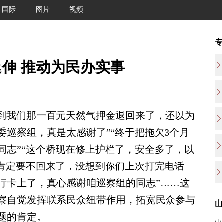
国际
图片
视频
伸 推动为民办实事
到我们那一百元天然气押金退回来了，还以为
巡察组，真是太感谢了”“终于把拖欠3个月
同志”“这个桥现在修上护栏了，安全多了，以
贴肯定要不回来了，没想到你们上次打完电话
行卡上了，真心感谢咱巡察组的同志”……这
察自觉发挥联系民众纽带作用，拓宽民众参与
题的肯定。