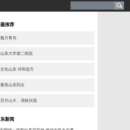
专题推荐
魅力青岛
山东大学第二医院
文化山东 诗和远方
最美山东药企
百廿山大，强校兴国
山东新闻