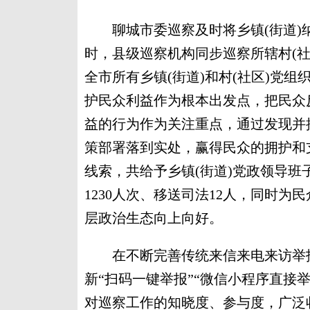
聊城市委巡察及时将乡镇(街道)纳
时，县级巡察机构同步巡察所辖村(社
全市所有乡镇(街道)和村(社区)党
护民众利益作为根本出发点，把民众
益的行为作为关注重点，通过发现并
策部署落到实处，赢得民众的拥护和支
线索，共给予乡镇(街道)党政领导班
1230人次、移送司法12人，同时
层政治生态向上向好。
在不断完善传统来信来电来访举报
新“扫码一键举报”“微信小程序直接
对巡察工作的知晓度、参与度，广泛