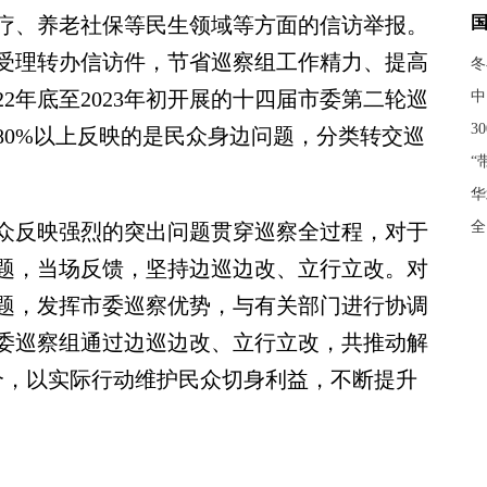
疗、养老社保等民生领域等方面的信访举报。
受理转办信访件，节省巡察组工作精力、提高
冬
2年底至2023年初开展的十四届市委第二轮巡
中
3
中80%以上反映的是民众身边问题，分类转交巡
“
华
全
反映强烈的突出问题贯穿巡察全过程，对于
题，当场反馈，坚持边巡边改、立行立改。对
题，发挥市委巡察优势，与有关部门进行协调
委巡察组通过边巡边改、立行立改，共推动解
6个，以实际行动维护民众切身利益，不断提升