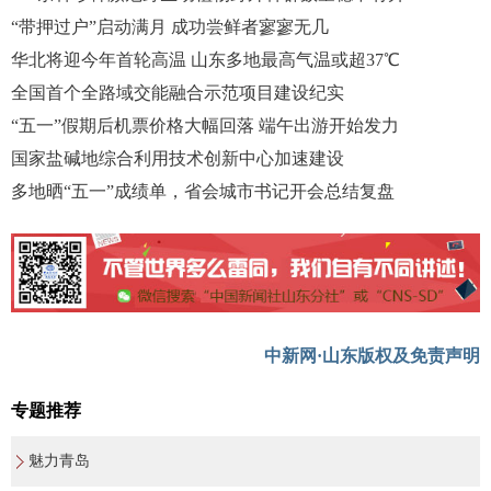
“带押过户”启动满月 成功尝鲜者寥寥无几
华北将迎今年首轮高温 山东多地最高气温或超37℃
全国首个全路域交能融合示范项目建设纪实
“五一”假期后机票价格大幅回落 端午出游开始发力
国家盐碱地综合利用技术创新中心加速建设
多地晒“五一”成绩单，省会城市书记开会总结复盘
中新网·山东版权及免责声明
专题推荐
魅力青岛