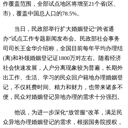
作覆盖范围，全部试点地区将增至21个省(区、
市)，覆盖中国总人口的78.5%。
当日，民政部举行扩大婚姻登记“跨省通
办”试点工作专题新闻发布会。民政部社会事务
司司长王金华介绍称，全国目前每年平均办理结
(离)和补领婚姻登记证1800万对左右。随着经济
社会快速发展，人户分离现象较为普遍，长期外
出工作、生活、学习的民众回户籍地办理婚姻登
记，不仅耗费时间、精力和财力，也带来诸多不
便，民众对婚姻登记异地办理的需求十分强烈。
他说，为进一步深化“放管服”改革，满足民
众异地办理婚姻登记的需求，根据国务院授权，