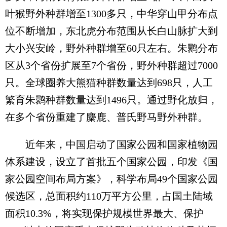
叶猴野外种群增至1300多只，中华穿山甲分布点
位不断增加，东北虎分布范围从长白山脉扩大到
大小兴安岭，野外种群增至60只左右。朱鹮分布
区从3个省份扩展至7个省份，野外种群超过7000
只。全球圈养大熊猫种群数量达到698只，人工
繁育朱鹮种群数量达到1496只。通过野化放归，
在多个省份重建了麋鹿、普氏野马野外种群。
近年来，中国启动了国家公园和国家植物园
体系建设，设立了首批五个国家公园，印发《国
家公园空间布局方案》，科学布局49个国家公园
候选区，总面积约110万平方公里，占国土陆域
面积10.3%，将实现保护规模世界最大、保护