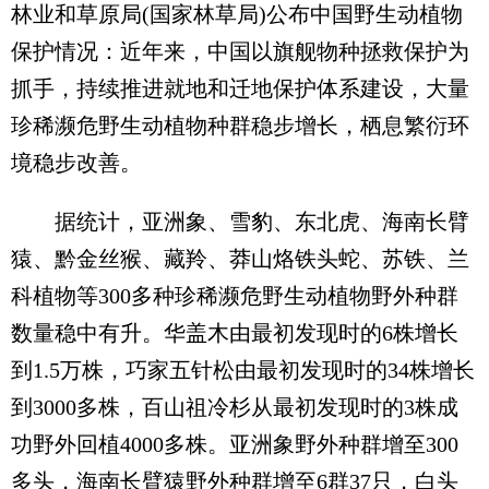
林业和草原局(国家林草局)公布中国野生动植物
保护情况：近年来，中国以旗舰物种拯救保护为
抓手，持续推进就地和迁地保护体系建设，大量
珍稀濒危野生动植物种群稳步增长，栖息繁衍环
境稳步改善。
据统计，亚洲象、雪豹、东北虎、海南长臂
猿、黔金丝猴、藏羚、莽山烙铁头蛇、苏铁、兰
科植物等300多种珍稀濒危野生动植物野外种群
数量稳中有升。华盖木由最初发现时的6株增长
到1.5万株，巧家五针松由最初发现时的34株增长
到3000多株，百山祖冷杉从最初发现时的3株成
功野外回植4000多株。亚洲象野外种群增至300
多头，海南长臂猿野外种群增至6群37只，白头