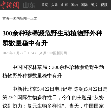
首页
头条
山东
国内
国际
图片
视频
首页
—
国内新闻
—正文
300余种珍稀濒危野生动植物野外种
群数量稳中有升
2023年05月22日 15:43 来源：中国新闻网
中国国家林草局：300余种珍稀濒危野生动
植物野外种群数量稳中有升
中新社北京5月22日电 (记者 陈溯)5月22日是
第23个国际生物多样性日，今年的主题是“从协
议到协力：复元生物多样性”。当天，中国国家