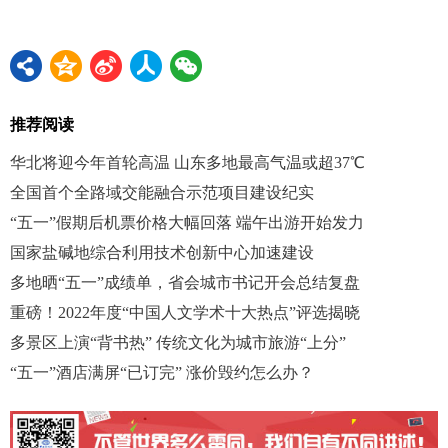
推荐阅读
华北将迎今年首轮高温 山东多地最高气温或超37℃
全国首个全路域交能融合示范项目建设纪实
“五一”假期后机票价格大幅回落 端午出游开始发力
国家盐碱地综合利用技术创新中心加速建设
多地晒“五一”成绩单，省会城市书记开会总结复盘
重磅！2022年度“中国人文学术十大热点”评选揭晓
多景区上演“背书热” 传统文化为城市旅游“上分”
“五一”酒店满屏“已订完” 涨价毁约怎么办？